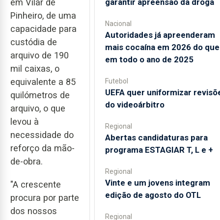
em Vilar de
garantir apreensão da droga
Pinheiro, de uma
Nacional
capacidade para
Autoridades já apreenderam
custódia de
mais cocaína em 2026 do que
arquivo de 190
em todo o ano de 2025
mil caixas, o
equivalente a 85
Futebol
UEFA quer uniformizar revisõ
quilómetros de
do videoárbitro
arquivo, o que
levou à
Regional
necessidade do
Abertas candidaturas para
reforço da mão-
programa ESTAGIAR T, L e +
de-obra.
Regional
Vinte e um jovens integram
"A crescente
edição de agosto do OTL
procura por parte
dos nossos
Regional