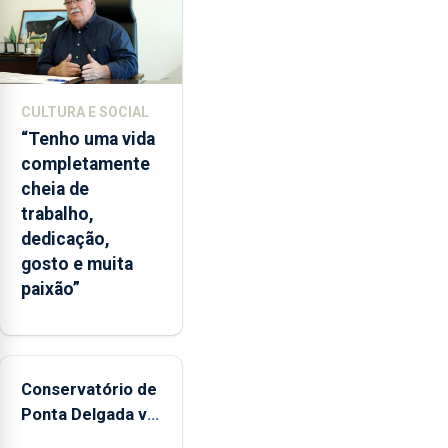
CULTURA E SOCIAL
“Tenho uma vida
completamente
cheia de
trabalho,
dedicação,
gosto e muita
paixão”
Conservatório de
Ponta Delgada vai
contar com