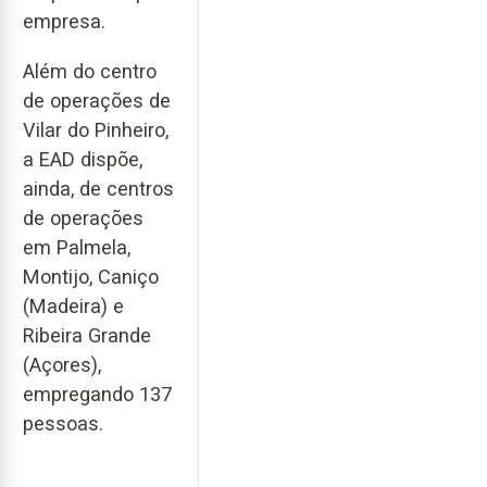
empresa.
Além do centro
de operações de
Vilar do Pinheiro,
a EAD dispõe,
ainda, de centros
de operações
em Palmela,
Montijo, Caniço
(Madeira) e
Ribeira Grande
(Açores),
empregando 137
pessoas.