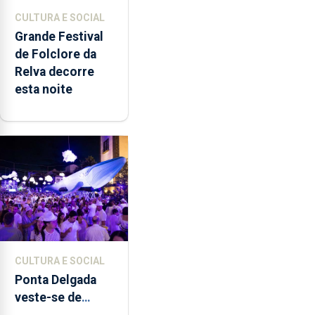
CULTURA E SOCIAL
Grande Festival
de Folclore da
Relva decorre
esta noite
CULTURA E SOCIAL
Ponta Delgada
veste-se de