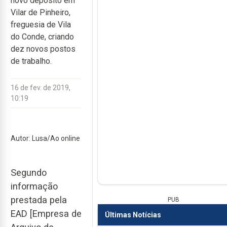
novo depósito em
Vilar de Pinheiro,
freguesia de Vila
do Conde, criando
dez novos postos
de trabalho.
16 de fev. de 2019,
10:19
Autor: Lusa/Ao online
Segundo
informação
prestada pela
PUB
EAD [Empresa de
Últimas Notícias