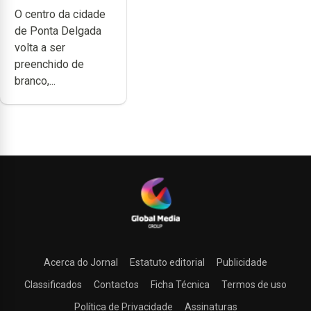
branco sábado
O centro da cidade
de Ponta Delgada
volta a ser
preenchido de
branco,...
Acerca do Jornal
Estatuto editorial
Publicidade
Classificados
Contactos
Ficha Técnica
Termos de uso
Política de Privacidade
Assinaturas