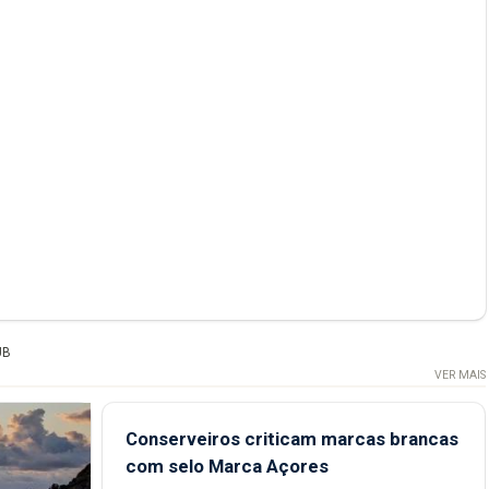
UB
VER MAIS
Conserveiros criticam marcas brancas
com selo Marca Açores