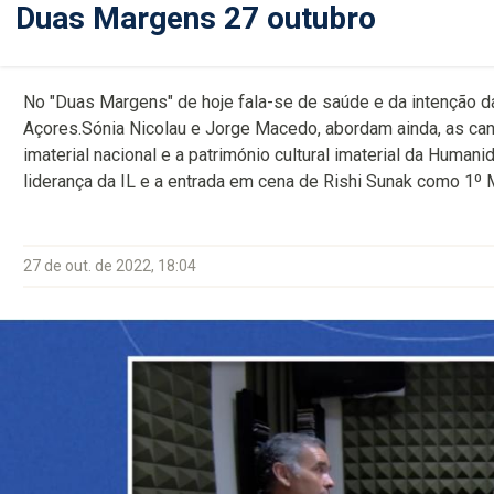
Duas Margens 27 outubro
No "Duas Margens" de hoje fala-se de saúde e da intenção da
Açores.Sónia Nicolau e Jorge Macedo, abordam ainda, as can
imaterial nacional e a património cultural imaterial da Huma
liderança da IL e a entrada em cena de Rishi Sunak como 1º 
27 de out. de 2022, 18:04