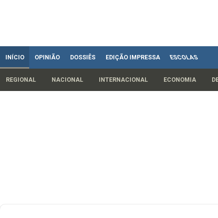
INÍCIO
OPINIÃO
DOSSIÊS
EDIÇÃO IMPRESSA
ESCOLAS
REGIONAL
NACIONAL
INTERNACIONAL
ECONOMIA
D