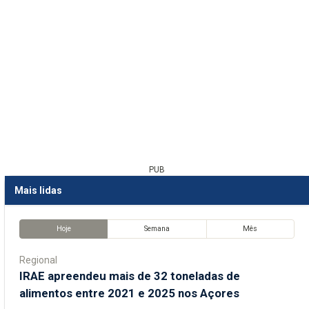
PUB
Mais lidas
Hoje
Semana
Mês
Regional
IRAE apreendeu mais de 32 toneladas de
alimentos entre 2021 e 2025 nos Açores