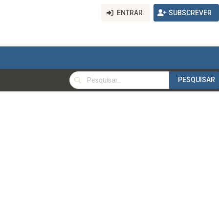
ENTRAR
SUBSCREVER
PESQUISAR
PESQUISAR