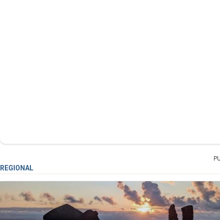
P
REGIONAL