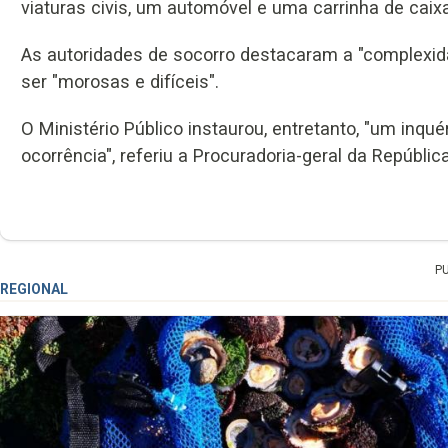
viaturas civis, um automóvel e uma carrinha de caixa
As autoridades de socorro destacaram a "complexid
ser "morosas e difíceis".
O Ministério Público instaurou, entretanto, "um inqu
ocorrência", referiu a Procuradoria-geral da Repúbli
P
REGIONAL