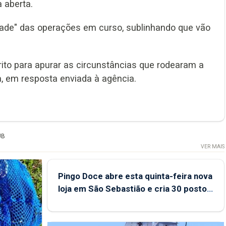
 aberta.
ade" das operações em curso, sublinhando que vão
érito para apurar as circunstâncias que rodearam a
ca, em resposta enviada à agência.
UB
VER MAIS
Pingo Doce abre esta quinta-feira nova
loja em São Sebastião e cria 30 postos
de trabalho