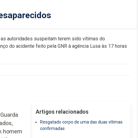
desaparecidos
as autoridades suspeitam terem sido vítimas do
anço do acidente feito pela GNR à agência Lusa às 17 horas
Artigos relacionados
 Guarda
Resgatado corpo de uma das duas vítimas
ados,
confirmadas
 um homem