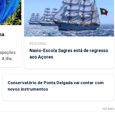
ha
REGIONAL
Navio-Escola Sagres está de regresso
aos Açores
e
Conservatório de Ponta Delgada vai contar com
novos instrumentos
VER MAIS