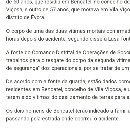
de 50 anos, que residia em Bencatel, no concelho de
Viçosa, e outro de 57 anos, que morava em Vila Viço
distrito de Évora.
O corpo de uma das duas vítimas mortais confirmadas
horas depois do acidente, segundo disse à Lusa fon
A fonte do Comando Distrital de Operações de Soco
trabalhos para o resgate do corpo da segunda vítim
de segurança" dos operacionais, por se tratar de um t
De acordo com a fonte da guarda, estão dados com
residentes em Bencatel, concelho de Vila Viçosa, e 
terem sido vítimas do deslizamento de terras para a 
Os dois homens de Bencatel terão indicado a familia
passando pela estrada onde ocorreu o acidente.