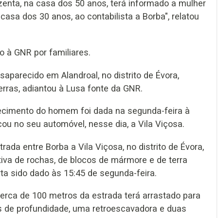
nzenta, na casa dos 50 anos, terá informado a mulher
casa dos 30 anos, ao contabilista a Borba", relatou
 à GNR por familiares.
recido em Alandroal, no distrito de Évora,
rras, adiantou à Lusa fonte da GNR.
ecimento do homem foi dada na segunda-feira à
ou no seu automóvel, nesse dia, a Vila Viçosa.
ada entre Borba a Vila Viçosa, no distrito de Évora,
iva de rochas, de blocos de mármore e de terra
rta sido dado às 15:45 de segunda-feira.
erca de 100 metros da estrada terá arrastado para
s de profundidade, uma retroescavadora e duas