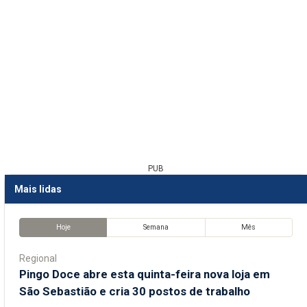
PUB
Mais lidas
Hoje
Semana
Mês
Regional
Pingo Doce abre esta quinta-feira nova loja em
São Sebastião e cria 30 postos de trabalho