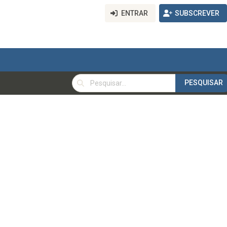
ENTRAR
SUBSCREVER
PESQUISAR
PESQUISAR