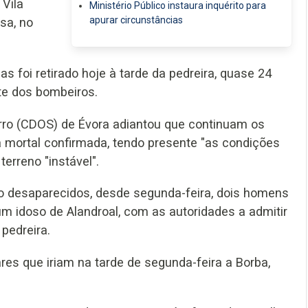
 Vila
Ministério Público instaura inquérito para
apurar circunstâncias
sa, no
 foi retirado hoje à tarde da pedreira, quase 24
te dos bombeiros.
rro (CDOS) de Évora adiantou que continuam os
a mortal confirmada, tendo presente "as condições
erreno "instável".
o desaparecidos, desde segunda-feira, dois homens
um idoso de Alandroal, com as autoridades a admitir
pedreira.
res que iriam na tarde de segunda-feira a Borba,