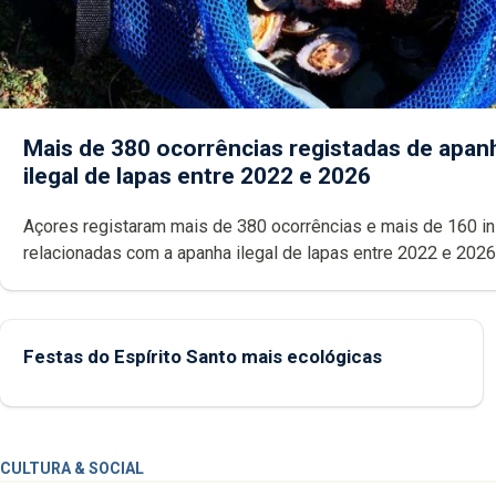
Mais de 380 ocorrências registadas de apan
ilegal de lapas entre 2022 e 2026
Açores registaram mais de 380 ocorrências e mais de 160 inspeções
relacionadas com a apanha ilegal de lapas entre 2022 e 2026. A ilha
das Flores apresenta um “decréscimo significativo” da CPUE entr
2022 e 2025
Festas do Espírito Santo mais ecológicas
CULTURA & SOCIAL