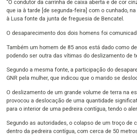
"O condutor da carrinha de caixa aberta e de cor ci
que ia à tarde [de segunda-feira] com o cunhado, na 
à Lusa fonte da junta de freguesia de Bencatel.
O desaparecimento dos dois homens foi comunicado
Também um homem de 85 anos está dado como desapa
podendo ser outra das vítimas do deslizamento de te
Segundo a mesma fonte, a participação do desapar
GNR pela mulher, que indicou que o marido se desloc
O deslizamento de um grande volume de terra na estr
provocou a deslocação de uma quantidade significat
para o interior de uma pedreira contígua, tendo o ale
Segundo as autoridades, o colapso de um troço de c
dentro da pedreira contígua, com cerca de 50 metro