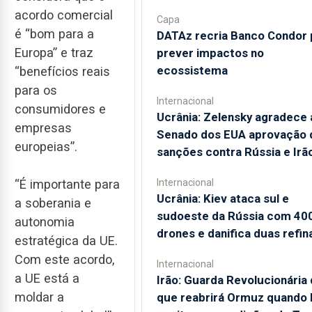
acordo comercial
Capa
é “bom para a
DATAz recria Banco Condor 
Europa” e traz
prever impactos no
ecossistema
“benefícios reais
para os
Internacional
consumidores e
Ucrânia: Zelensky agradece 
empresas
Senado dos EUA aprovação 
europeias”.
sanções contra Rússia e Irã
“É importante para
Internacional
Ucrânia: Kiev ataca sul e
a soberania e
sudoeste da Rússia com 40
autonomia
drones e danifica duas refin
estratégica da UE.
Com este acordo,
Internacional
a UE está a
Irão: Guarda Revolucionária 
moldar a
que reabrirá Ormuz quando