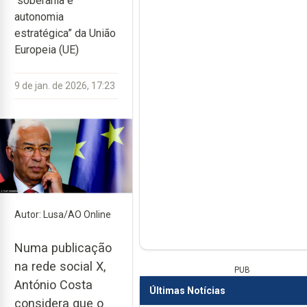
“soberania e
autonomia
estratégica” da União
Europeia (UE)
9 de jan. de 2026, 17:23
Autor: Lusa/AO Online
Numa publicação
na rede social X,
PUB
António Costa
Últimas Notícias
considera que o