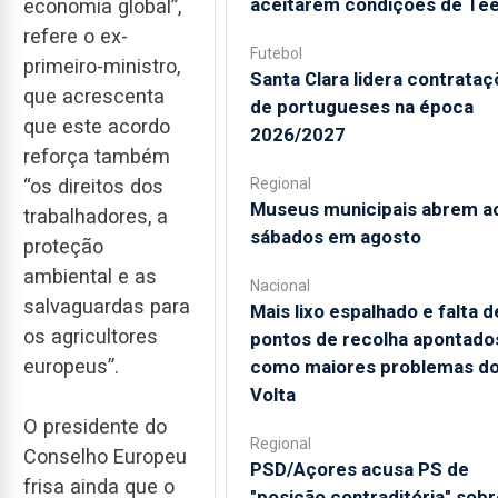
aceitarem condições de Te
economia global”,
refere o ex-
Futebol
primeiro-ministro,
Santa Clara lidera contrata
que acrescenta
de portugueses na época
que este acordo
2026/2027
reforça também
“os direitos dos
Regional
Museus municipais abrem a
trabalhadores, a
sábados em agosto
proteção
ambiental e as
Nacional
salvaguardas para
Mais lixo espalhado e falta d
os agricultores
pontos de recolha apontado
europeus”.
como maiores problemas d
Volta
O presidente do
Regional
Conselho Europeu
PSD/Açores acusa PS de
frisa ainda que o
"posição contraditória" sobr