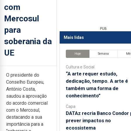
com
Mercosul
para
PUB
Mais lidas
soberania da
UE
Hoje
Semana
Mê
Cultura e Social
“A arte requer estudo,
O presidente do
dedicação, tempo. A arte é
Conselho Europeu,
também uma forma de
António Costa,
conhecimento”
saudou a aprovação
do acordo comercial
Capa
com o Mercosul,
DATAz recria Banco Condor 
destacando a sua
prever impactos no
importância para a
ecossistema