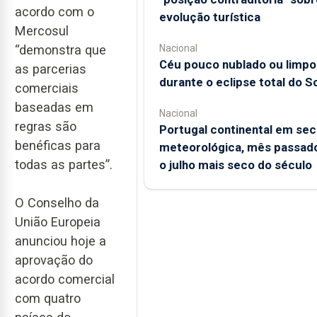
acordo com o
evolução turística
Mercosul
“demonstra que
Nacional
Céu pouco nublado ou limpo
as parcerias
durante o eclipse total do So
comerciais
baseadas em
Nacional
regras são
Portugal continental em sec
benéficas para
meteorológica, mês passado
todas as partes”.
o julho mais seco do século
O Conselho da
União Europeia
anunciou hoje a
aprovação do
acordo comercial
com quatro