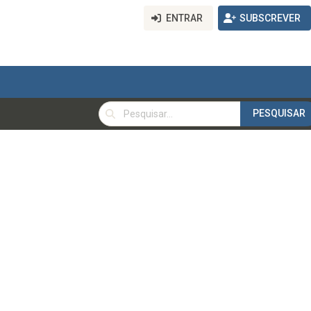
ENTRAR
SUBSCREVER
PESQUISAR
PESQUISAR