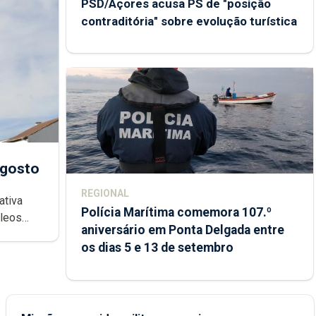
PSD/Açores acusa PS de "posição
contraditória" sobre evolução turística
agosto
REGIONAL
ativa
Polícia Marítima comemora 107.º
cleos
aniversário em Ponta Delgada entre
 sábados
os dias 5 e 13 de setembro