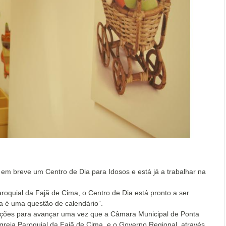
 em breve um Centro de Dia para Idosos e está já a trabalhar na
roquial da Fajã de Cima, o Centro de Dia está pronto a ser
ra é uma questão de calendário”.
ndições para avançar uma vez que a Câmara Municipal de Ponta
greja Paroquial da Fajã de Cima, e o Governo Regional, através