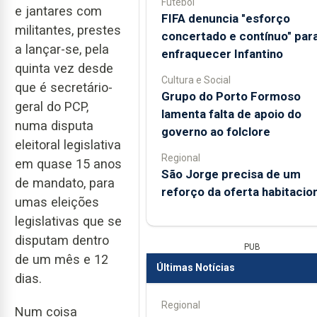
Futebol
e jantares com
FIFA denuncia "esforço
militantes, prestes
concertado e contínuo" par
a lançar-se, pela
enfraquecer Infantino
quinta vez desde
Cultura e Social
que é secretário-
Grupo do Porto Formoso
geral do PCP,
lamenta falta de apoio do
numa disputa
governo ao folclore
eleitoral legislativa
Regional
em quase 15 anos
São Jorge precisa de um
de mandato, para
reforço da oferta habitacion
umas eleições
legislativas que se
disputam dentro
PUB
de um mês e 12
Últimas Notícias
dias.
Regional
Num coisa