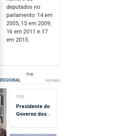
deputados no
parlamento: 14 em
2005, 15 em 2009,
16 em 2011 e 17
em 2015.
PUB
REGIONAL
VER MAIS
PRR
Presidente do
Governo dos
Açores
destaca