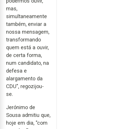
podermos ouvir,
mas,
simultaneamente
também, enviar a
nossa mensagem,
transformando
quem está a ouvir,
de certa forma,
num candidato, na
defesa e
alargamento da
CDU", regozijou-
se.
Jerónimo de
Sousa admitiu que,
hoje em dia, "com