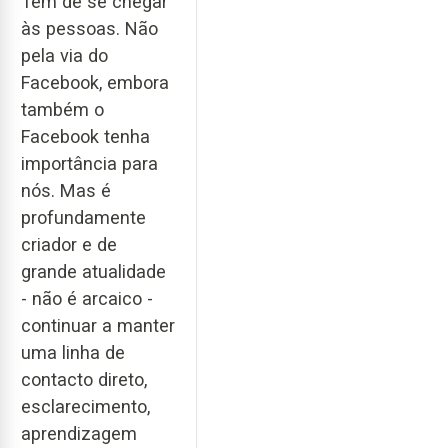
Tem de se chegar
às pessoas. Não
pela via do
Facebook, embora
também o
Facebook tenha
importância para
nós. Mas é
profundamente
criador e de
grande atualidade
- não é arcaico -
continuar a manter
uma linha de
contacto direto,
esclarecimento,
aprendizagem