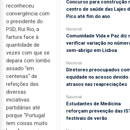
Concurso para construção 
reconheceu
centro de saúde das Lajes 
convergência com
Pico até fim do ano
o presidente do
PSD, Rui Rio, a
Nacional
Comunidade Vida e Paz diz 
fartura face à
verificar variação no númer
quantidade de
sem-abrigo em Lisboa
vezes com que se
depara com lombo
Nacional
assado "em
Diretores preocupados co
centenas" de
equidade no acesso devido 
refeições das
atrasos nas reapreciações
diversas
Nacional
iniciativas
Estudantes de Medicina
partidárias até
reforçam prevenção das IS
porque "Portugal
festivais de verão
tem coisas muito