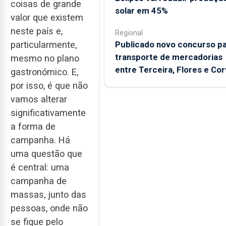
coisas de grande
solar em 45%
valor que existem
neste país e,
Regional
Publicado novo concurso p
particularmente,
transporte de mercadorias
mesmo no plano
entre Terceira, Flores e Co
gastronómico. E,
por isso, é que não
vamos alterar
significativamente
a forma de
campanha. Há
uma questão que
é central: uma
campanha de
massas, junto das
pessoas, onde não
se fique pelo