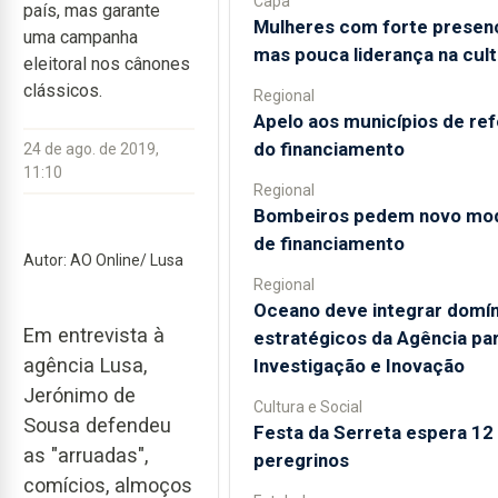
Capa
país, mas garante
Mulheres com forte presen
uma campanha
mas pouca liderança na cult
eleitoral nos cânones
clássicos.
Regional
Apelo aos municípios de re
do financiamento
24 de ago. de 2019,
11:10
Regional
Bombeiros pedem novo mo
de financiamento
Autor: AO Online/ Lusa
Regional
Oceano deve integrar domín
Em entrevista à
estratégicos da Agência par
agência Lusa,
Investigação e Inovação
Jerónimo de
Cultura e Social
Sousa defendeu
Festa da Serreta espera 12 
as "arruadas",
peregrinos
comícios, almoços