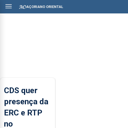
AÇORIANO ORIENTAL
CDS quer
presença da
ERC e RTP
no