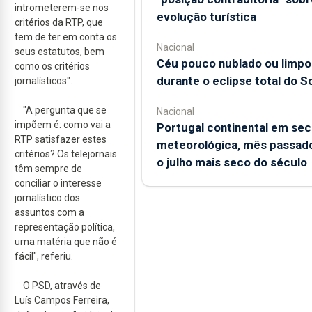
intrometerem-se nos
evolução turística
critérios da RTP, que
tem de ter em conta os
Nacional
seus estatutos, bem
Céu pouco nublado ou limpo
como os critérios
durante o eclipse total do So
jornalísticos".
"A pergunta que se
Nacional
impõem é: como vai a
Portugal continental em sec
RTP satisfazer estes
meteorológica, mês passado
critérios? Os telejornais
o julho mais seco do século
têm sempre de
conciliar o interesse
jornalístico dos
assuntos com a
representação política,
uma matéria que não é
fácil", referiu.
O PSD, através de
Luís Campos Ferreira,