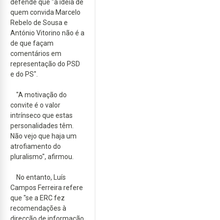
defende que "a ideia de
quem convida Marcelo
Rebelo de Sousa e
António Vitorino não é a
de que façam
comentários em
representação do PSD
e do PS".
"A motivação do
convite é o valor
intrínseco que estas
personalidades têm.
Não vejo que haja um
atrofiamento do
pluralismo", afirmou.
No entanto, Luís
Campos Ferreira refere
que "se a ERC fez
recomendações à
direcção de informação