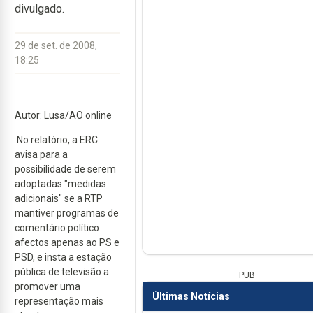
divulgado.
29 de set. de 2008,
18:25
Autor: Lusa/AO online
No relatório, a ERC
avisa para a
possibilidade de serem
adoptadas "medidas
adicionais" se a RTP
mantiver programas de
comentário político
afectos apenas ao PS e
PSD, e insta a estação
pública de televisão a
PUB
promover uma
Últimas Notícias
representação mais