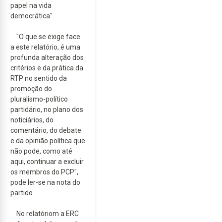
papel na vida
democrática".
"O que se exige face
a este relatório, é uma
profunda alteração dos
critérios e da prática da
RTP no sentido da
promoção do
pluralismo-político
partidário, no plano dos
noticiários, do
comentário, do debate
e da opinião política que
não pode, como até
aqui, continuar a excluir
os membros do PCP",
pode ler-se na nota do
partido.
No relatóriom a ERC