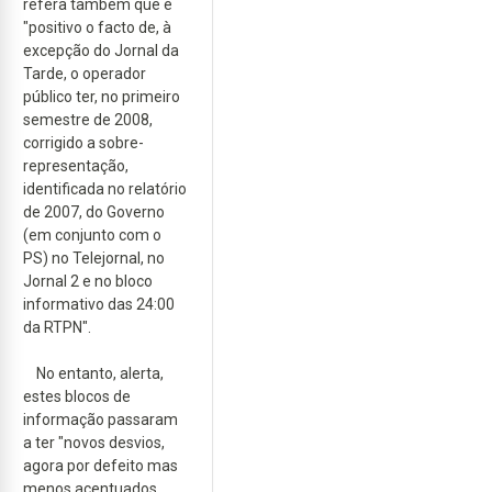
refera também que é
"positivo o facto de, à
excepção do Jornal da
Tarde, o operador
público ter, no primeiro
semestre de 2008,
corrigido a sobre-
representação,
identificada no relatório
de 2007, do Governo
(em conjunto com o
PS) no Telejornal, no
Jornal 2 e no bloco
informativo das 24:00
da RTPN".
No entanto, alerta,
estes blocos de
informação passaram
a ter "novos desvios,
agora por defeito mas
menos acentuados,