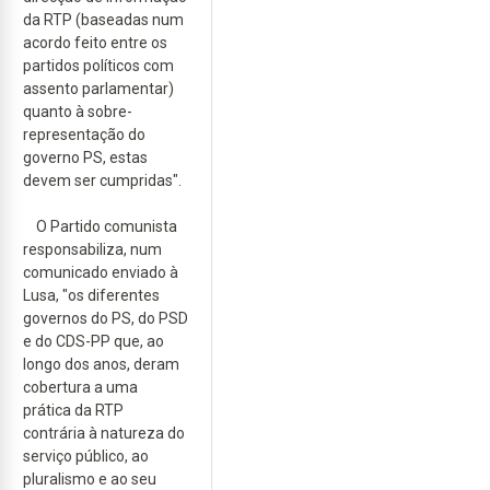
da RTP (baseadas num
acordo feito entre os
partidos políticos com
assento parlamentar)
quanto à sobre-
representação do
governo PS, estas
devem ser cumpridas".
O Partido comunista
responsabiliza, num
comunicado enviado à
Lusa, "os diferentes
governos do PS, do PSD
e do CDS-PP que, ao
longo dos anos, deram
cobertura a uma
prática da RTP
contrária à natureza do
serviço público, ao
pluralismo e ao seu