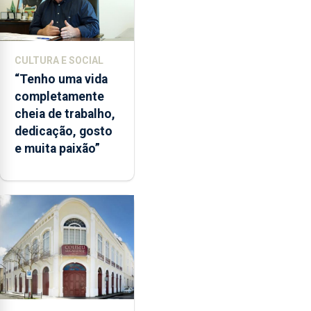
CULTURA E SOCIAL
“Tenho uma vida
completamente
cheia de trabalho,
dedicação, gosto
e muita paixão”