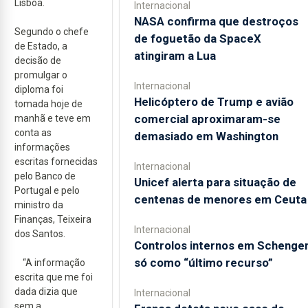
Lisboa.
Internacional
NASA confirma que destroços
Segundo o chefe
de foguetão da SpaceX
de Estado, a
atingiram a Lua
decisão de
promulgar o
Internacional
diploma foi
Helicóptero de Trump e avião
tomada hoje de
comercial aproximaram-se
manhã e teve em
conta as
demasiado em Washington
informações
escritas fornecidas
Internacional
pelo Banco de
Unicef alerta para situação de
Portugal e pelo
centenas de menores em Ceuta
ministro da
Finanças, Teixeira
Internacional
dos Santos.
Controlos internos em Schenge
só como “último recurso”
“A informação
escrita que me foi
dada dizia que
Internacional
sem a