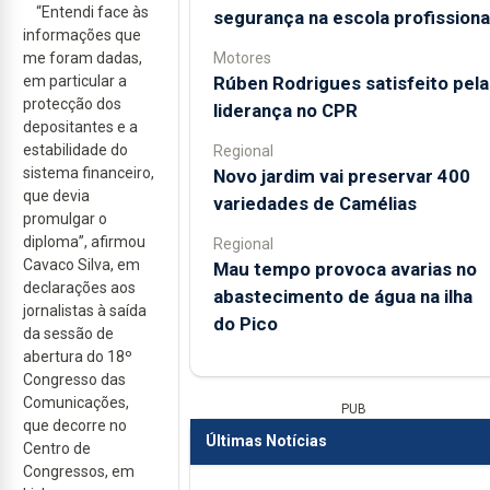
“Entendi face às
segurança na escola profissiona
informações que
Motores
me foram dadas,
Rúben Rodrigues satisfeito pela
em particular a
protecção dos
liderança no CPR
depositantes e a
estabilidade do
Regional
sistema financeiro,
Novo jardim vai preservar 400
que devia
variedades de Camélias
promulgar o
diploma”, afirmou
Regional
Cavaco Silva, em
Mau tempo provoca avarias no
declarações aos
abastecimento de água na ilha
jornalistas à saída
do Pico
da sessão de
abertura do 18º
Congresso das
Comunicações,
PUB
que decorre no
Últimas Notícias
Centro de
Congressos, em