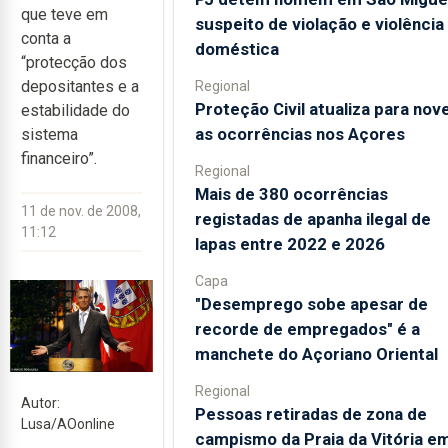
que teve em
suspeito de violação e violência
conta a
doméstica
“protecção dos
depositantes e a
Regional
Proteção Civil atualiza para nov
estabilidade do
as ocorrências nos Açores
sistema
financeiro”.
Regional
Mais de 380 ocorrências
11 de nov. de 2008,
registadas de apanha ilegal de
11:12
lapas entre 2022 e 2026
Capa
"Desemprego sobe apesar de
recorde de empregados" é a
manchete do Açoriano Oriental
Regional
Autor:
Pessoas retiradas de zona de
Lusa/AOonline
campismo da Praia da Vitória e