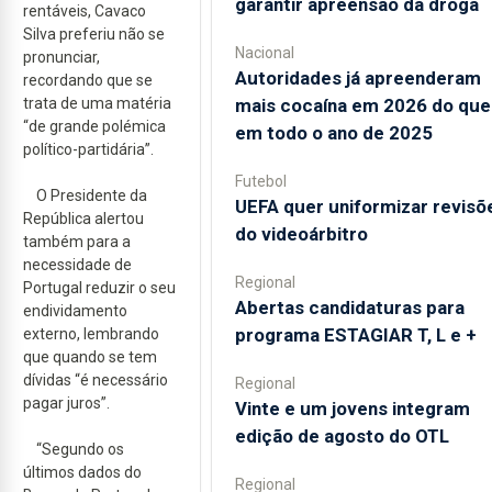
garantir apreensão da droga
rentáveis, Cavaco
Silva preferiu não se
Nacional
pronunciar,
Autoridades já apreenderam
recordando que se
trata de uma matéria
mais cocaína em 2026 do que
“de grande polémica
em todo o ano de 2025
político-partidária”.
Futebol
O Presidente da
UEFA quer uniformizar revisõ
República alertou
do videoárbitro
também para a
necessidade de
Regional
Portugal reduzir o seu
Abertas candidaturas para
endividamento
programa ESTAGIAR T, L e +
externo, lembrando
que quando se tem
dívidas “é necessário
Regional
pagar juros”.
Vinte e um jovens integram
edição de agosto do OTL
“Segundo os
últimos dados do
Regional