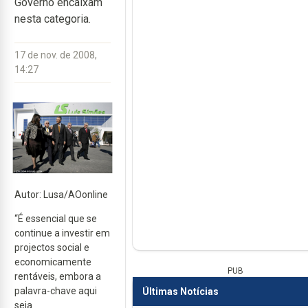
Governo encaixam
nesta categoria.
17 de nov. de 2008,
14:27
Autor: Lusa/AOonline
“É essencial que se
continue a investir em
projectos social e
economicamente
PUB
rentáveis, embora a
palavra-chave aqui
Últimas Notícias
seja