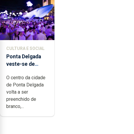
CULTURA E SOCIAL
Ponta Delgada
veste-se de
branco sábado
O centro da cidade
de Ponta Delgada
volta a ser
preenchido de
branco,...