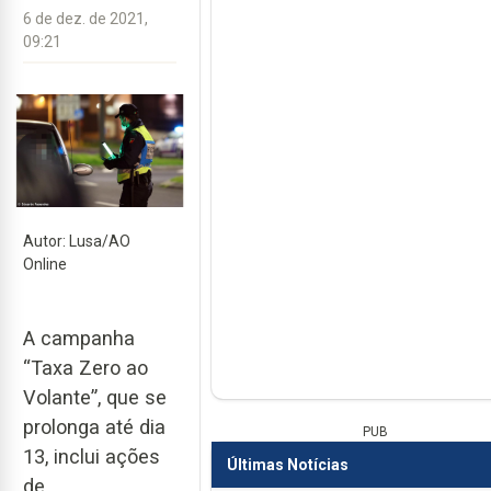
6 de dez. de 2021,
09:21
Autor: Lusa/AO
Online
A campanha
“Taxa Zero ao
Volante”, que se
prolonga até dia
PUB
13, inclui ações
Últimas Notícias
de