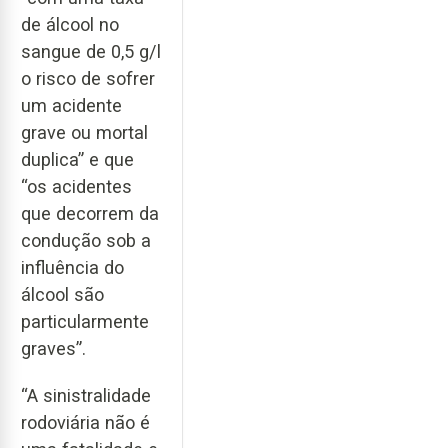
de álcool no
sangue de 0,5 g/l
o risco de sofrer
um acidente
grave ou mortal
duplica” e que
“os acidentes
que decorrem da
condução sob a
influência do
álcool são
particularmente
graves”.
“A sinistralidade
rodoviária não é