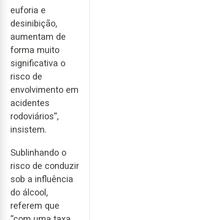
euforia e
desinibição,
aumentam de
forma muito
significativa o
risco de
envolvimento em
acidentes
rodoviários”,
insistem.
Sublinhando o
risco de conduzir
sob a influência
do álcool,
referem que
“com uma taxa