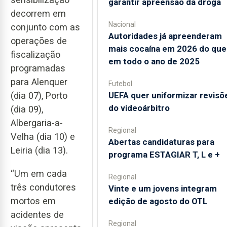
garantir apreensão da droga
decorrem em
Nacional
conjunto com as
Autoridades já apreenderam
operações de
mais cocaína em 2026 do que
fiscalização
em todo o ano de 2025
programadas
para Alenquer
Futebol
(dia 07), Porto
UEFA quer uniformizar revisõ
do videoárbitro
(dia 09),
Albergaria-a-
Regional
Velha (dia 10) e
Abertas candidaturas para
Leiria (dia 13).
programa ESTAGIAR T, L e +
“Um em cada
Regional
três condutores
Vinte e um jovens integram
mortos em
edição de agosto do OTL
acidentes de
Regional