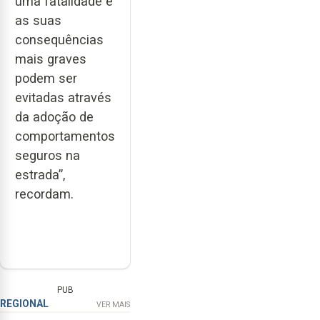
uma fatalidade e
as suas
consequências
mais graves
podem ser
evitadas através
da adoção de
comportamentos
seguros na
estrada”,
recordam.
PUB
REGIONAL
VER MAIS