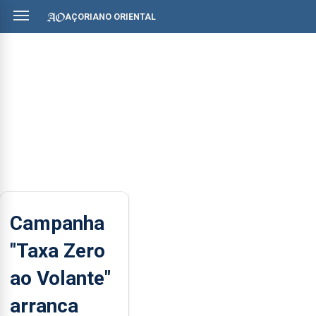
AÇORIANO ORIENTAL
Campanha
"Taxa Zero
ao Volante"
arranca