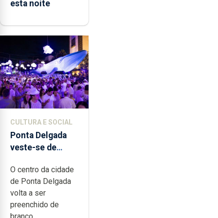
esta noite
CULTURA E SOCIAL
Ponta Delgada
veste-se de
branco sábado
O centro da cidade
de Ponta Delgada
volta a ser
preenchido de
branco,...