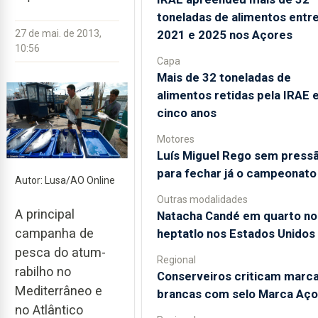
toneladas de alimentos entr
2021 e 2025 nos Açores
27 de mai. de 2013,
10:56
Capa
Mais de 32 toneladas de
alimentos retidas pela IRAE
cinco anos
Motores
Luís Miguel Rego sem press
para fechar já o campeonato
Autor: Lusa/AO Online
Outras modalidades
A principal
Natacha Candé em quarto no
campanha de
heptatlo nos Estados Unidos
pesca do atum-
Regional
rabilho no
Conserveiros criticam marc
Mediterrâneo e
brancas com selo Marca Aço
no Atlântico