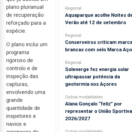
plano plurianual
Regional
de recuperação
Aquaparque acolhe Noites d
Verão até 12 de setembro
reforçado para a
espécie.
Regional
Conserveiros criticam marc
O plano inclui um
brancas com selo Marca Aço
programa
rigoroso de
Regional
controlo e de
Solenerge fez energia solar
inspeção das
ultrapassar potência da
geotermia nos Açores
capturas,
envolvendo uma
Outras modalidades
grande
Alana Gonçalo “feliz” por
quantidade de
representar o União Sportiv
inspetores e
2026/2027
navios e
aeronaves de
Outras modalidades