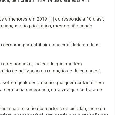
rmática, demoraram 13 e 14 dias até estarem
s a menores em 2019 [...] corresponde a 10 dias”,
a crianças são prioritários, mesmo não sendo
 demorou para atribuir a nacionalidade às duas
ou a responsável, indicando que não tem
ido de agilização ou remoção de dificuldades”.
o sofreu qualquer pressão, qualquer contacto nem
ia nem seria necessária, uma vez que se trata de
ência na emissão dos cartões de cidadão, junto do