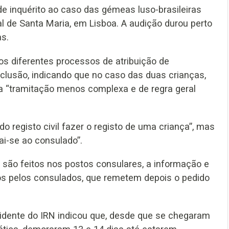
e inquérito ao caso das gémeas luso-brasileiras
de Santa Maria, em Lisboa. A audição durou perto
s.
os diferentes processos de atribuição de
clusão, indicando que no caso das duas crianças,
a “tramitação menos complexa e de regra geral
o registo civil fazer o registo de uma criança”, mas
i-se ao consulado”.
 são feitos nos postos consulares, a informação e
os pelos consulados, que remetem depois o pedido
idente do IRN indicou que, desde que se chegaram