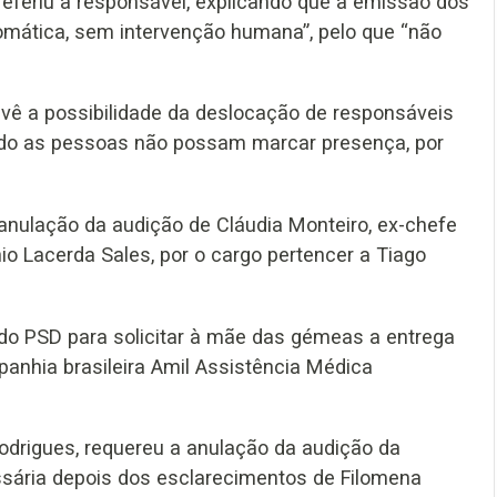
referiu a responsável, explicando que a emissão dos
omática, sem intervenção humana”, pelo que “não
evê a possibilidade da deslocação de responsáveis
ndo as pessoas não possam marcar presença, por
 anulação da audição de Cláudia Monteiro, ex-chefe
io Lacerda Sales, por o cargo pertencer a Tiago
 do PSD para solicitar à mãe das gémeas a entrega
anhia brasileira Amil Assistência Médica
Rodrigues, requereu a anulação da audição da
ssária depois dos esclarecimentos de Filomena