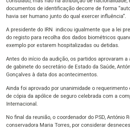
consulado, mas não na atribuição de nacionalidade, 
documentos de identificação decorre de forma “aut
havia ser humano junto do qual exercer influência”.
A presidente do IRN indicou igualmente que a lei pr
do registo para recolha dos dados biométricos qua
exemplo por estarem hospitalizadas ou detidas.
Antes do início da audição, os partidos aprovaram a
de gabinete do secretário de Estado da Saúde, Antón
Gonçalves à data dos acontecimentos.
Ainda foi aprovado por unanimidade o requerimento
de cópia da apólice de seguro celebrada com a comp
Internacional.
No final da reunião, o coordenador do PSD, António 
conservadora Maria Torres, por considerar desnece