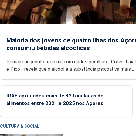
Maioria dos jovens de quatro ilhas dos Açor
consumiu bebidas alcoólicas
Primeiro inquérito regional com dados por ilhas - Corvo, Faial
e Pico - revela que o álcool é a substância psicoativa mais
consumida entre os jovens e identifica o Pico como a ilha c
consumo experimental.
IRAE apreendeu mais de 32 toneladas de
alimentos entre 2021 e 2025 nos Açores
CULTURA & SOCIAL