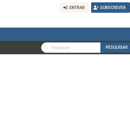
ENTRAR
SUBSCREVER
PESQUISAR
PESQUISAR