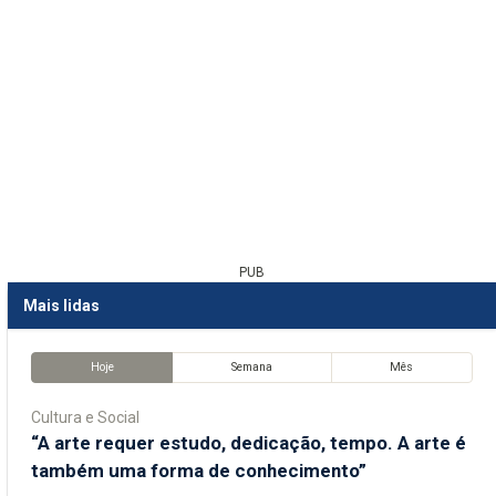
PUB
Mais lidas
Hoje
Semana
Mês
Cultura e Social
“A arte requer estudo, dedicação, tempo. A arte é
também uma forma de conhecimento”