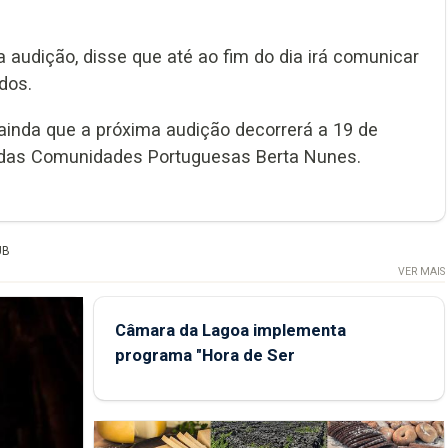
a audição, disse que até ao fim do dia irá comunicar
dos.
 ainda que a próxima audição decorrerá a 19 de
do das Comunidades Portuguesas Berta Nunes.
UB
VER MAIS
Câmara da Lagoa implementa
programa "Hora de Ser