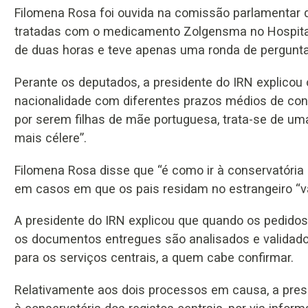
Filomena Rosa foi ouvida na comissão parlamentar d
tratadas com o medicamento Zolgensma no Hospital 
de duas horas e teve apenas uma ronda de pergunta
Perante os deputados, a presidente do IRN explicou 
nacionalidade com diferentes prazos médios de con
por serem filhas de mãe portuguesa, trata-se de um
mais célere”.
Filomena Rosa disse que “é como ir à conservatória d
em casos em que os pais residam no estrangeiro “va
A presidente do IRN explicou que quando os pedidos
os documentos entregues são analisados e validad
para os serviços centrais, a quem cabe confirmar.
Relativamente aos dois processos em causa, a pres