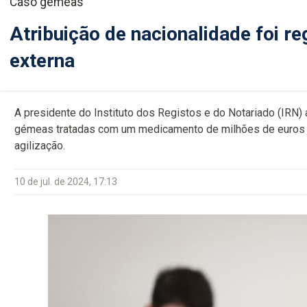
Caso gémeas
Atribuição de nacionalidade foi re
externa
A presidente do Instituto dos Registos e do Notariado (IRN)
gémeas tratadas com um medicamento de milhões de euros foi
agilização.
10 de jul. de 2024, 17:13