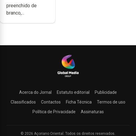
preenchido de
branco,...
Acerca do Jornal
Estatuto editorial
Publicidade
Classificados
Contactos
Ficha Técnica
Termos de uso
Política de Privacidade
Assinaturas
© 2026 Açoriano Oriental. Todos os direitos reservados.