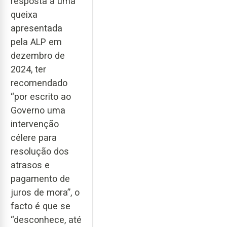
resposta a uma
queixa
apresentada
pela ALP em
dezembro de
2024, ter
recomendado
“por escrito ao
Governo uma
intervenção
célere para
resolução dos
atrasos e
pagamento de
juros de mora”, o
facto é que se
“desconhece, até