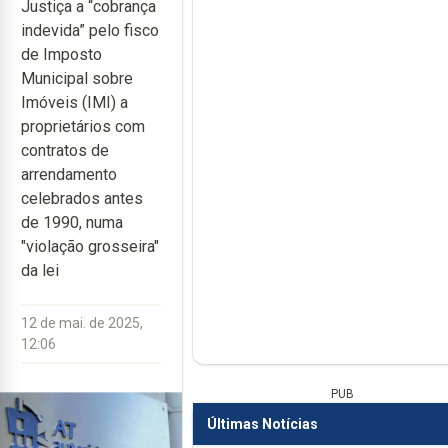
Justiça a “cobrança
indevida” pelo fisco
de Imposto
Municipal sobre
Imóveis (IMI) a
proprietários com
contratos de
arrendamento
celebrados antes
de 1990, numa
"violação grosseira"
da lei
12 de mai. de 2025,
12:06
PUB
Últimas Notícias