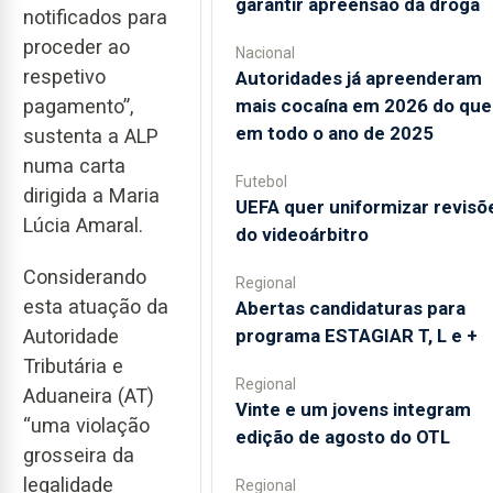
garantir apreensão da droga
notificados para
proceder ao
Nacional
respetivo
Autoridades já apreenderam
pagamento”,
mais cocaína em 2026 do que
em todo o ano de 2025
sustenta a ALP
numa carta
Futebol
dirigida a Maria
UEFA quer uniformizar revisõ
Lúcia Amaral.
do videoárbitro
Considerando
Regional
esta atuação da
Abertas candidaturas para
Autoridade
programa ESTAGIAR T, L e +
Tributária e
Regional
Aduaneira (AT)
Vinte e um jovens integram
“uma violação
edição de agosto do OTL
grosseira da
legalidade
Regional