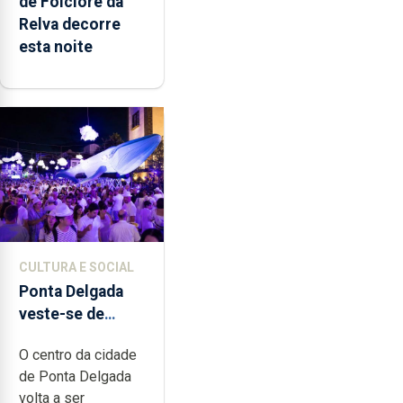
de Folclore da
Relva decorre
esta noite
CULTURA E SOCIAL
Ponta Delgada
veste-se de
branco sábado
O centro da cidade
de Ponta Delgada
volta a ser