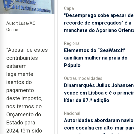
Capa
"Desemprego sobe apesar de
recorde de empregados" é a
Autor: Lusa/AO
Online
manchete do Açoriano Orient
Regional
“Apesar de estes
​Elementos do “SeaWatch”
contribuintes
auxiliam mulher na praia do
Pópulo
estarem
legalmente
Outras modalidades
isentos do
Dinamarquês Julius Johansen
pagamento
vence em Lisboa e é o primei
deste imposto,
líder da 87.ª edição
nos termos do
Nacional
Orçamento do
Autoridades abordaram navio
Estado para
com cocaína em alto-mar par
2024, têm sido