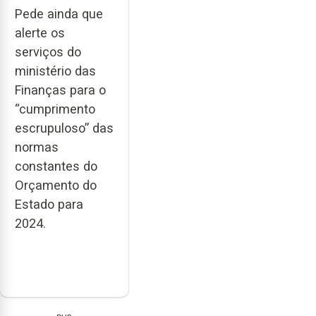
Pede ainda que
alerte os
serviços do
ministério das
Finanças para o
“cumprimento
escrupuloso” das
normas
constantes do
Orçamento do
Estado para
2024.