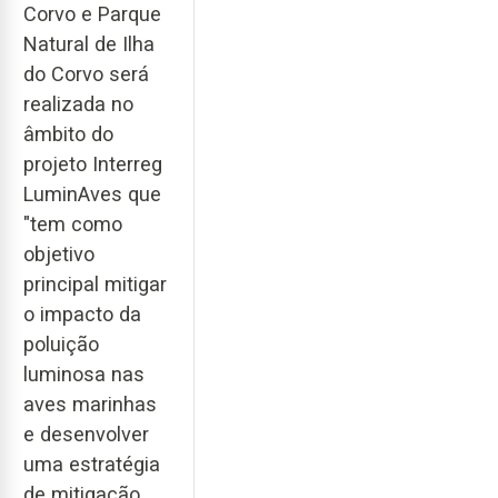
Corvo e Parque
Natural de Ilha
do Corvo será
realizada no
âmbito do
projeto Interreg
LuminAves que
"tem como
objetivo
principal mitigar
o impacto da
poluição
luminosa nas
aves marinhas
e desenvolver
uma estratégia
de mitigação