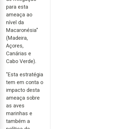
para esta
ameaça ao
nível da
Macaronésia"
(Madeira,
Açores,
Canárias e
Cabo Verde).
"Esta estratégia
tem em conta o
impacto desta
ameaça sobre
as aves
marinhas e
também a
política de