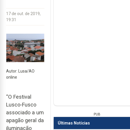
17 de out. de 2019,
19:31
Autor: Lusa/AO
online
“O Festival
Lusco-Fusco
associado a um
PUB
apagão geral da
Últimas Notícias
iluminação