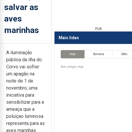
salvar as
aves
marinhas
PUB
Mais lidas
A iluminação
Hoje
Semana
Mês
pública da ilha do
Corvo vai sofrer
Sem artigos hoje.
um apagão na
noite de 1 de
novembro, uma
iniciativa para
sensibilizar para a
ameaça que a
poluiçao luminosa
representa para as
aves marinhas.