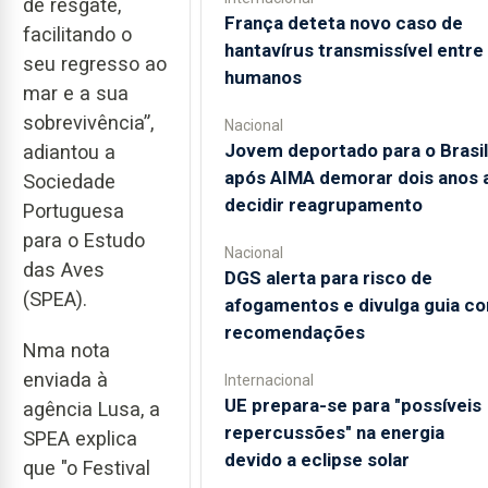
de resgate,
França deteta novo caso de
facilitando o
hantavírus transmissível entre
seu regresso ao
humanos
mar e a sua
sobrevivência”,
Nacional
Jovem deportado para o Brasil
adiantou a
após AIMA demorar dois anos 
Sociedade
decidir reagrupamento
Portuguesa
para o Estudo
Nacional
das Aves
DGS alerta para risco de
(SPEA).
afogamentos e divulga guia c
recomendações
Nma nota
enviada à
Internacional
UE prepara-se para "possíveis
agência Lusa, a
repercussões" na energia
SPEA explica
devido a eclipse solar
que "o Festival