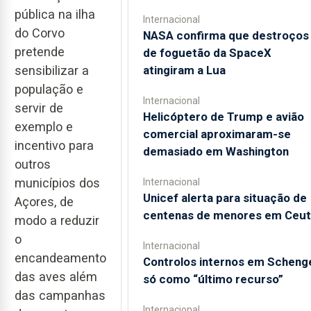
pública na ilha
Internacional
do Corvo
NASA confirma que destroços
pretende
de foguetão da SpaceX
atingiram a Lua
sensibilizar a
população e
Internacional
servir de
Helicóptero de Trump e avião
exemplo e
comercial aproximaram-se
incentivo para
demasiado em Washington
outros
municípios dos
Internacional
Unicef alerta para situação de
Açores, de
centenas de menores em Ceut
modo a reduzir
o
Internacional
encandeamento
Controlos internos em Scheng
das aves além
só como “último recurso”
das campanhas
Internacional