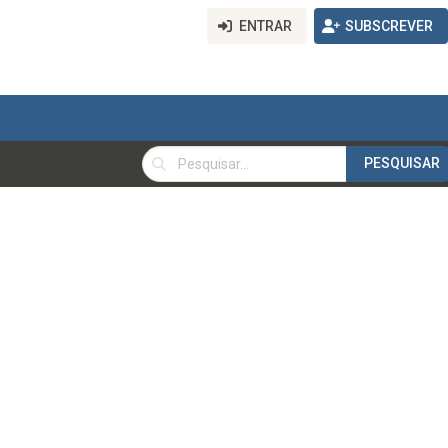
ENTRAR
SUBSCREVER
PESQUISAR
PESQUISAR