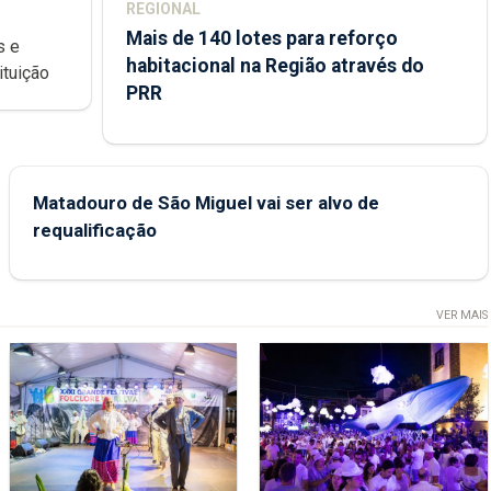
REGIONAL
Mais de 140 lotes para reforço
habitacional na Região através do
ondições de ensino da instituição
PRR
Matadouro de São Miguel vai ser alvo de
requalificação
VER MAIS