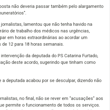
sposta não deveria passar também pelo alargamento
muneratórios".
jornalistas, lamentou que não tenha havido na
ário de trabalho dos médicos nas urgências,
par em horas extraordinárias ao acordar um
s de 12 para 18 horas semanais.
intervenção da deputada do PS Catarina Furtado,
iação deste acordo, sugerindo que tinham como
 e a deputada acabou por se desculpar, dizendo não
nalistas, no final, não se rever em "acusações" aos
 que permite o funcionamento de todos os serviços.