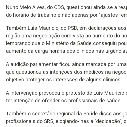
Nuno Melo Alves, do CDS, questionou ainda se a re
do horário de trabalho e não apenas por "ajustes re
Também Luís Maurício, do PSD, em declarações aos 
região uma negociação com vista ao aumento do hor
lembrando que o Ministério da Saúde conseguiu pou
aumento da carga horária dos clínicos nas urgência
A audição parlamentar ficou ainda marcada por uma 
que questionou as intenções dos médicos na negoc
objetivo proteger os interesses de alguns clínicos.
A intervenção provocou o protesto de Luís Maurício
ter intenção de ofender os profissionais de saúde.
Também o secretário regional da Saúde disse aos jor
profissionais do SRS, elogiando-lhes a "dedicação",