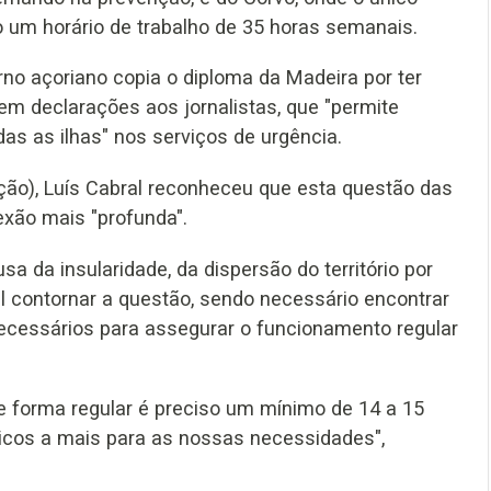
ndo um horário de trabalho de 35 horas semanais.
no açoriano copia o diploma da Madeira por ter
em declarações aos jornalistas, que "permite
as as ilhas" nos serviços de urgência.
ão), Luís Cabral reconheceu que esta questão das
exão mais "profunda".
sa da insularidade, da dispersão do território por
il contornar a questão, sendo necessário encontrar
ecessários para assegurar o funcionamento regular
e forma regular é preciso um mínimo de 14 a 15
cos a mais para as nossas necessidades",