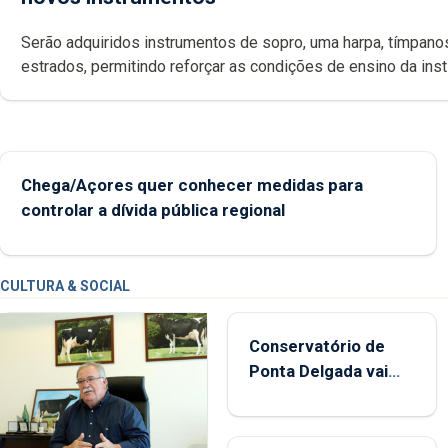
Serão adquiridos instrumentos de sopro, uma harpa, tímpanos e
estrados, permitindo reforçar as c
Chega/Açores quer conhecer medidas para
controlar a dívida pública regional
CULTURA & SOCIAL
Conservatório de
Ponta Delgada vai
contar com novos
instrumentos