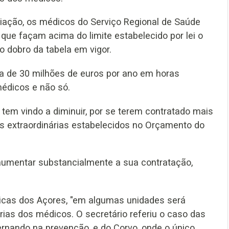
iação, os médicos do Serviço Regional de Saúde
que façam acima do limite estabelecido por lei o
o dobro da tabela em vigor.
ca de 30 milhões de euros por ano em horas
 médicos e não só.
tem vindo a diminuir, por se terem contratado mais
as extraordinárias estabelecidos no Orçamento do
 aumentar substancialmente a sua contratação,
ticas dos Açores, "em algumas unidades será
rias dos médicos. O secretário referiu o caso das
ernando na prevenção, e do Corvo, onde o único