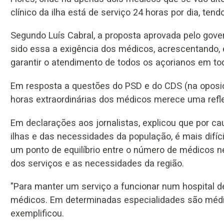
clínico da ilha está de serviço 24 horas por dia, te
Segundo Luís Cabral, a proposta aprovada pelo gover
sido essa a exigência dos médicos, acrescentando, 
garantir o atendimento de todos os açorianos em tod
Em resposta a questões do PSD e do CDS (na oposiç
horas extraordinárias dos médicos merece uma refl
Em declarações aos jornalistas, explicou que por cau
ilhas e das necessidades da população, é mais difíc
um ponto de equilíbrio entre o número de médicos n
dos serviços e as necessidades da região.
"Para manter um serviço a funcionar num hospital d
médicos. Em determinadas especialidades são médi
exemplificou.