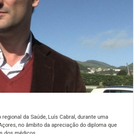
io regional da Saúde, Luís Cabral, durante uma
Açores, no âmbito da apreciação do diploma que
es dos médicos.