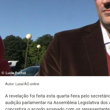
Autor: Lusa/AO online
A revelação foi feita esta quarta-feira pelo secretár
audição parlamentar na Assembleia Legislativa dos 
concretiza o acordo assinado com os representant