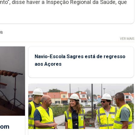
to", disse haver a Inspeção Regional da Saúde, que
UB
VER MAIS
Navio-Escola Sagres está de regresso
aos Açores
 com