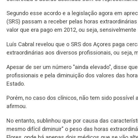
Segundo esse acordo e a legislação agora em aprec
(SRS) passam a receber pelas horas extraordinárias 
valor que era pago em 2012, ou seja, sensivelmente 
Luís Cabral revelou que o SRS dos Açores paga cer
extraordinárias aos diversos profissionais, ou seja,
Apesar de ser um número "ainda elevado", disse que 
profissionais e pela diminuição dos valores das hor
Estado.
Porém, no caso dos clínicos, não tem sido possível
afirmou.
No entanto, sublinhou que por causa das caracterís
mesmo difícil diminuir" o peso das horas extraordiná
Flores, onde há apenas dois médicos que se vão alt