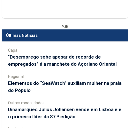
PUB
Últimas Notícias
Capa
"Desemprego sobe apesar de recorde de
empregados" é a manchete do Açoriano Oriental
Regional
​Elementos do “SeaWatch” auxiliam mulher na praia
do Pópulo
Outras modalidades
Dinamarquês Julius Johansen vence em Lisboa e é
o primeiro líder da 87.ª edição