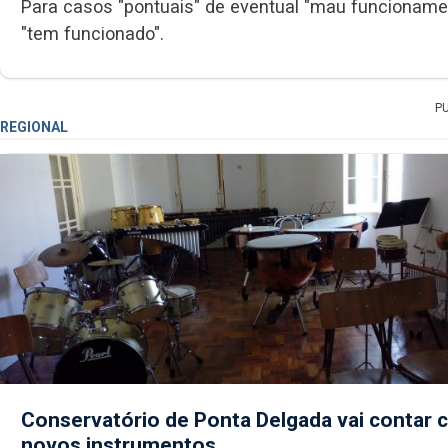
Para casos "pontuais" de eventual "mau funcionamen
"tem funcionado".
P
REGIONAL
Conservatório de Ponta Delgada vai contar
novos instrumentos