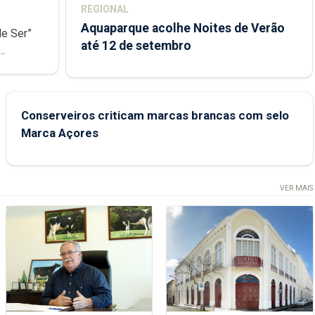
REGIONAL
Aquaparque acolhe Noites de Verão
de Ser”
até 12 de setembro
junto das
Conserveiros criticam marcas brancas com selo
Marca Açores
VER MAIS