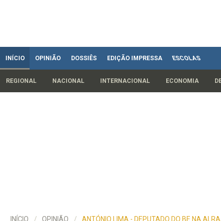
INÍCIO
OPINIÃO
DOSSIÊS
EDIÇÃO IMPRESSA
ESCOLAS
REGIONAL
NACIONAL
INTERNACIONAL
ECONOMIA
D
INÍCIO
OPINIÃO
ANTÓNIO LIMA - DEPUTADO DO BE NA ALR