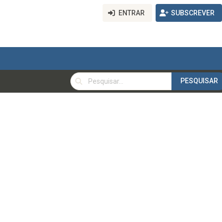
ENTRAR
SUBSCREVER
PESQUISAR
PESQUISAR