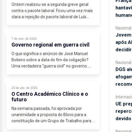
França
Ontem realizou-se a segunda greve geral
hantaví
contra o pacote laboral. Ficou uma vez mais
human
clara a rejeição do pacote laboral de Luís
Montenegro. Assim o indicam não só as
Nacional
greves, mas também os estudos de...
Jovem 
7 de mai. de 2026
após A
Governo regional em guerra civíl
decidi
O que significa o anúncio de José Manuel
Bolieiro sobre a data do fim da coligação?
Nacional
Uma verdadeira “guerra civil” no governo.
DGS ale
Mesmo antes do anúncio de Bolieiro, o CDS
afogam
já se comportava como estando...
recom
23 de abr. de 2026
O Centro Académico Clínico e o
Internac
futuro
UE pre
Na semana passada, foi aprovada por
reperc
unanimidade a proposta do Bloco para a
devido 
constituição de um Grupo de Trabalho para a
criação do...
Nacional