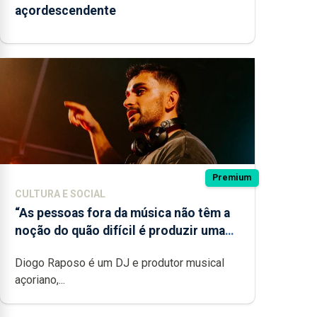
açordescendente
Premium
CULTURA E SOCIAL
“As pessoas fora da música não têm a
noção do quão difícil é produzir uma
música”
Diogo Raposo é um DJ e produtor musical
açoriano,...