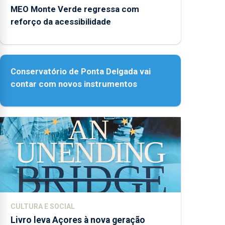
MEO Monte Verde regressa com
reforço da acessibilidade
Conservatório de Ponta Delgada vai
contar com novos instrumentos
CULTURA E SOCIAL
Livro leva Açores à nova geração