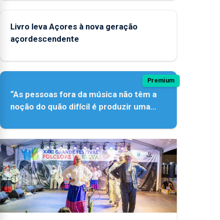
Livro leva Açores à nova geração
açordescendente
Premium
“As pessoas fora da música não têm a
noção do quão difícil é produzir uma
música”