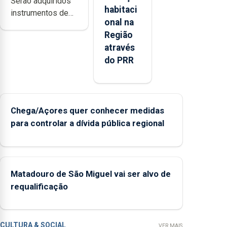
Serão adquiridos
habitaci
instrumentos de
onal na
sopro, uma harpa,
Região
tímpanos e
através
estrados,
do PRR
permitindo
reforçar as
condições de
ensino da
instituição
Chega/Açores quer conhecer medidas
para controlar a dívida pública regional
Matadouro de São Miguel vai ser alvo de
requalificação
CULTURA & SOCIAL
VER MAIS