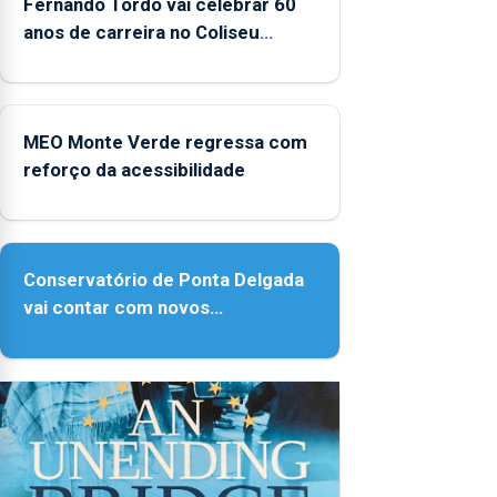
Fernando Tordo vai celebrar 60
anos de carreira no Coliseu
Micaelense
MEO Monte Verde regressa com
reforço da acessibilidade
Conservatório de Ponta Delgada
vai contar com novos
instrumentos