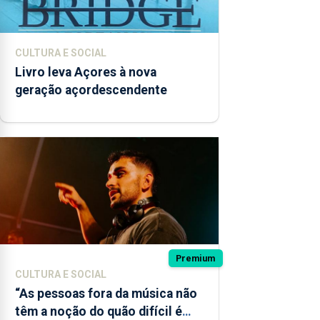
CULTURA E SOCIAL
Livro leva Açores à nova
geração açordescendente
Premium
CULTURA E SOCIAL
“As pessoas fora da música não
têm a noção do quão difícil é