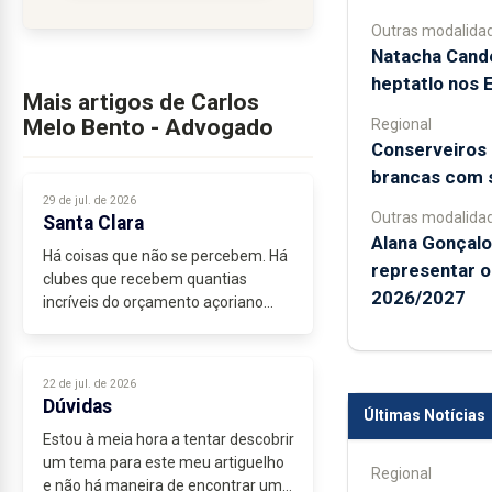
Outras modalida
Natacha Cand
heptatlo nos 
Mais artigos de Carlos
Melo Bento - Advogado
Regional
Conserveiros 
brancas com 
29 de jul. de 2026
Outras modalida
Santa Clara
Alana Gonçalo 
Há coisas que não se percebem. Há
representar o
clubes que recebem quantias
2026/2027
incríveis do orçamento açoriano
para participarem nos
campeonatos...
22 de jul. de 2026
Dúvidas
Últimas Notícias
Estou à meia hora a tentar descobrir
um tema para este meu artiguelho
Regional
e não há maneira de encontrar um