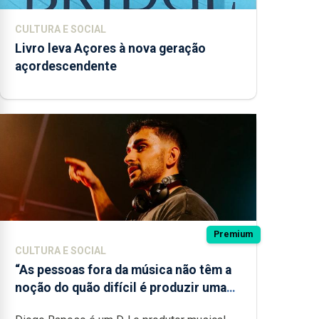
CULTURA E SOCIAL
Livro leva Açores à nova geração
açordescendente
Premium
CULTURA E SOCIAL
“As pessoas fora da música não têm a
noção do quão difícil é produzir uma
música”