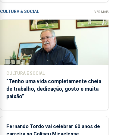
CPUE entre 2022
e 2025
CULTURA & SOCIAL
VER MAIS
CULTURA E SOCIAL
“Tenho uma vida completamente cheia
de trabalho, dedicação, gosto e muita
paixão”
Fernando Tordo vai celebrar 60 anos de
carreira no Coliseu Micaelense