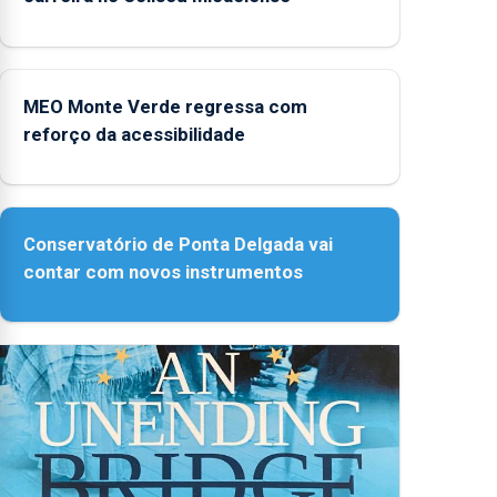
MEO Monte Verde regressa com
reforço da acessibilidade
Conservatório de Ponta Delgada vai
contar com novos instrumentos