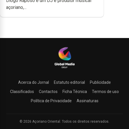
Diogo Raposo é um DJ e produtor musical
açoriano,...
Acerca do Jornal
Estatuto editorial
Publicidade
Classificados
Contactos
Ficha Técnica
Termos de uso
Política de Privacidade
Assinaturas
© 2026 Açoriano Oriental. Todos os direitos reservados.