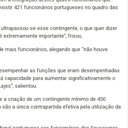
xistir 421 funcionários portugueses no quadro das
ultrapassou-se esse contingente, o que quer dizer
 extremamente importante”, frisou.
 de mais funcionários, alegando que “não houve
 desempenhar as funções que eram desempenhadas
Há capacidade para aumentar significativamente o
jes”, salientou.
e a criação de um contingente mínimo de 450
 são a única contrapartida efetiva pela utilização da
 laboral portuguesa aos funcionários das Feusaçores