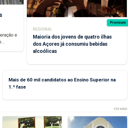
s
Premium
REGIONAL
peração e
Maioria dos jovens de quatro ilhas
e
dos Açores já consumiu bebidas
ional.
alcoólicas
Mais de 60 mil candidatos ao Ensino Superior na
1.ª fase
VER MAIS