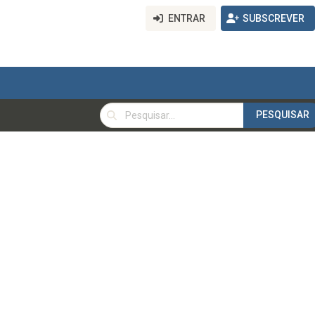
ENTRAR
SUBSCREVER
PESQUISAR
PESQUISAR