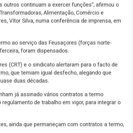
outros continuam a exercer funções”, afirmou o
 Transformadoras, Alimentação, Comércio e
res, Vítor Silva, numa conferência de imprensa, em
termo ao serviço das Feusaçores (forças norte-
Terceira, foram dispensados.
es (CRT) e o sindicato alertaram para o facto de
ermo, que temiam igual desfecho, alegando que
quase duas décadas.
inham já assinado vários contratos a termo
egulamento de trabalho em vigor, para integrar o
ntes, ainda que permaneçam com contratos a termo,