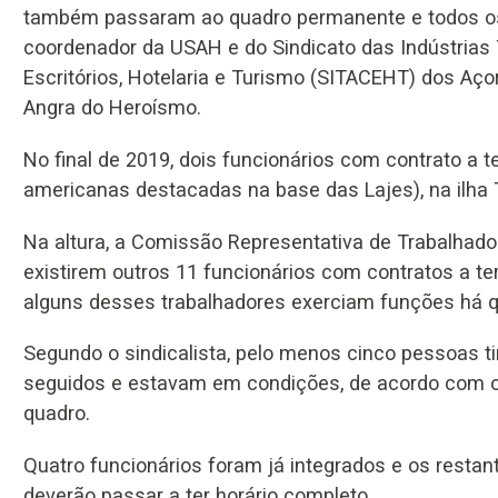
também passaram ao quadro permanente e todos os 
coordenador da USAH e do Sindicato das Indústrias
Escritórios, Hotelaria e Turismo (SITACEHT) dos Aço
Angra do Heroísmo.
No final de 2019, dois funcionários com contrato a 
americanas destacadas na base das Lajes), na ilha 
Na altura, a Comissão Representativa de Trabalhador
existirem outros 11 funcionários com contratos a t
alguns desses trabalhadores exerciam funções há 
Segundo o sindicalista, pelo menos cinco pessoas t
seguidos e estavam em condições, de acordo com o r
quadro.
Quatro funcionários foram já integrados e os resta
deverão passar a ter horário completo.