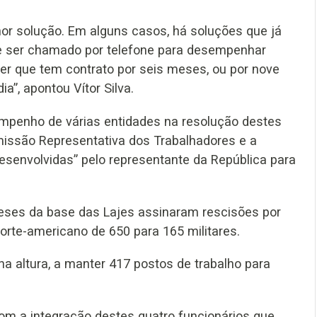
hor solução. Em alguns casos, há soluções que já
a e ser chamado por telefone para desempenhar
er que tem contrato por seis meses, ou por nove
a”, apontou Vítor Silva.
mpenho de várias entidades na resolução destes
missão Representativa dos Trabalhadores e a
esenvolvidas” pelo representante da República para
eses da base das Lajes assinaram rescisões por
orte-americano de 650 para 165 militares.
 altura, a manter 417 postos de trabalho para
com a integração destes quatro funcionários que