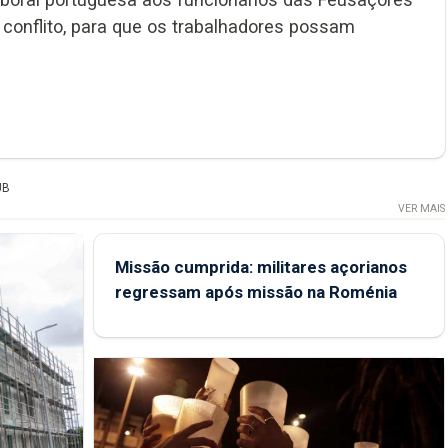
conflito, para que os trabalhadores possam
UB
VER MAIS
Missão cumprida: militares açorianos
regressam após missão na Roménia