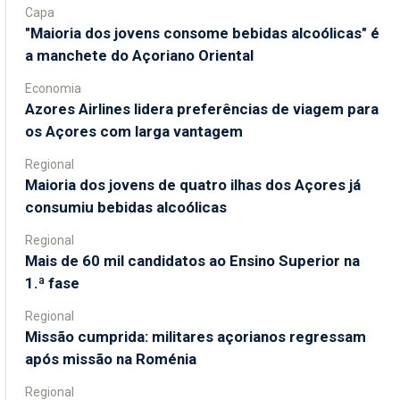
Capa
"Maioria dos jovens consome bebidas alcoólicas" é
a manchete do Açoriano Oriental
Economia
Azores Airlines lidera preferências de viagem para
os Açores com larga vantagem
Regional
Maioria dos jovens de quatro ilhas dos Açores já
consumiu bebidas alcoólicas
Regional
Mais de 60 mil candidatos ao Ensino Superior na
1.ª fase
Regional
Missão cumprida: militares açorianos regressam
após missão na Roménia
Regional