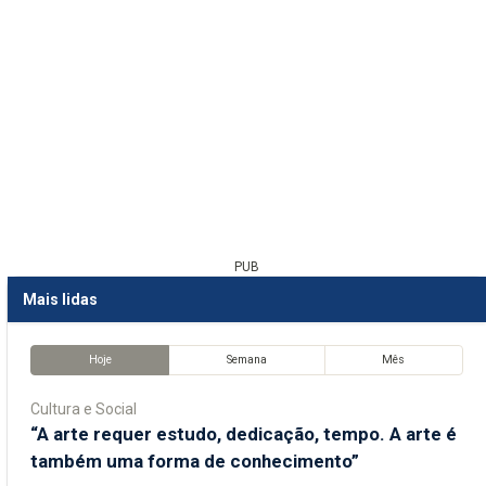
PUB
Mais lidas
Hoje
Semana
Mês
Cultura e Social
“A arte requer estudo, dedicação, tempo. A arte é
também uma forma de conhecimento”