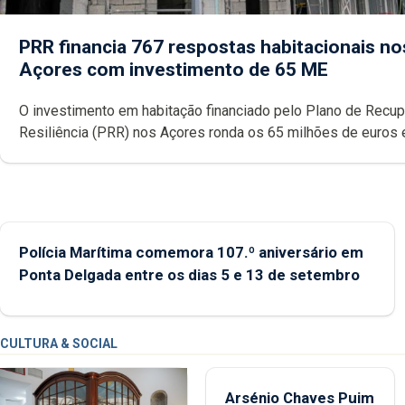
PRR financia 767 respostas habitacionais no
Açores com investimento de 65 ME
O investimento em habitação financiado pelo Plano de Recu
Resiliência (PRR) nos Açores ronda os 65 milhões de euros 
abrange 767 respostas habitacionais, anunciou o Governo Reg
Polícia Marítima comemora 107.º aniversário em
Ponta Delgada entre os dias 5 e 13 de setembro
CULTURA & SOCIAL
Arsénio Chaves Puim