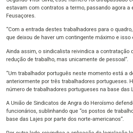
estavam com contratos a termo, passando agora a e
Feusaçores.
“Com a entrada destes trabalhadores para o quadro, 
que deixou de haver um contingente máximo e isso é
Ainda assim, o sindicalista reivindica a contratação
redução de trabalho, mas unicamente de pessoal”.
“Um trabalhador português neste momento está a
anteriormente por três trabalhadores portugueses. 
número de trabalhadores portugueses na base das La
A União de Sindicatos de Angra do Heroísmo defend
funcionários, sublinhando que “os postos de trabalho
base das Lajes por parte dos norte-americanos”.
Por outro lado, reivindica a aplicação da legislação