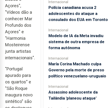
Internacional
Açores",
Polícia canadiana acusa 2
"Vídeos dão a
adolescentes do ataque a
conhecer Mar
consulado dos EUA em Toronto
Profundo dos
Internacional
Açores" e
Modelo de IA da Meta invadiu
"Harmonia
sistema de outra empresa de
Mosteirense
forma autónoma
junta artistas
internacionais".
Internacional
María Corina Machado culpa
"Portugal
Governo pela morte de preso
apurado para
político venezuelano-uruguaio
os quartos” e
Internacional
"São Roque
Assassino adolescente da
inaugura novo
Tailândia 'planeou ataque'
sintético" são
os destaques