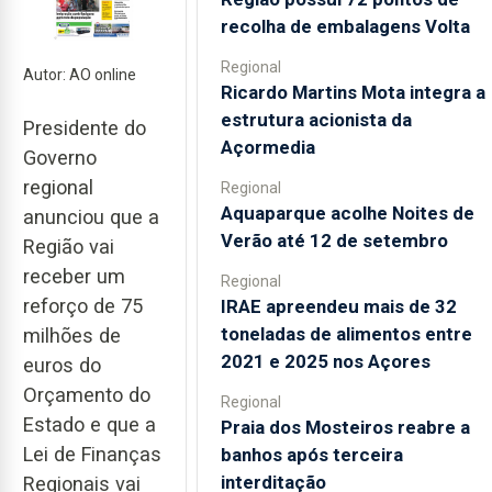
recolha de embalagens Volta
Regional
Autor: AO online
Ricardo Martins Mota integra a
estrutura acionista da
Presidente do
Açormedia
Governo
regional
Regional
Aquaparque acolhe Noites de
anunciou que a
Verão até 12 de setembro
Região vai
receber um
Regional
reforço de 75
IRAE apreendeu mais de 32
toneladas de alimentos entre
milhões de
2021 e 2025 nos Açores
euros do
Orçamento do
Regional
Estado e que a
Praia dos Mosteiros reabre a
Lei de Finanças
banhos após terceira
interditação
Regionais vai