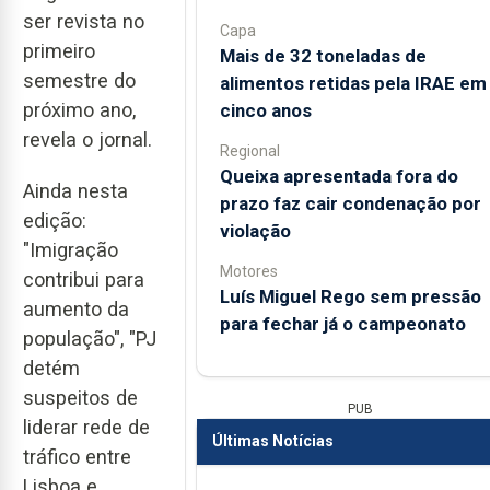
ser revista no
Capa
primeiro
Mais de 32 toneladas de
semestre do
alimentos retidas pela IRAE em
próximo ano,
cinco anos
revela o jornal.
Regional
Queixa apresentada fora do
Ainda nesta
prazo faz cair condenação por
edição:
violação
"Imigração
Motores
contribui para
Luís Miguel Rego sem pressão
aumento da
para fechar já o campeonato
população", "PJ
detém
suspeitos de
PUB
liderar rede de
Últimas Notícias
tráfico entre
Lisboa e