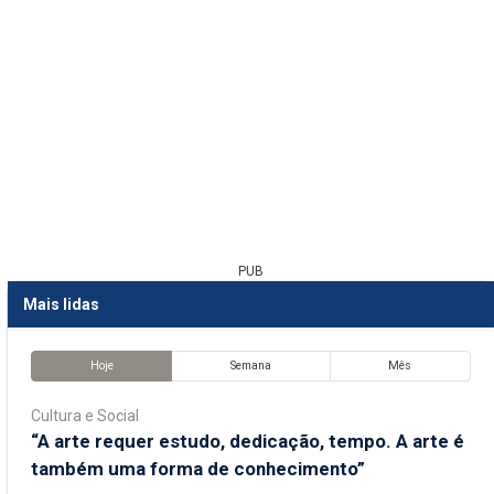
PUB
Mais lidas
Hoje
Semana
Mês
Cultura e Social
“A arte requer estudo, dedicação, tempo. A arte é
também uma forma de conhecimento”