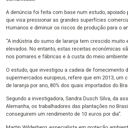
A denúncia foi feita com base num estudo, apoiado 
que visa pressionar as grandes superfícies comercia
Humanos e diminuir os riscos de produção para o a
“A indústria do sumo de laranja tem crescido muito
elevados. No entanto, estas receitas económicas s
nos pomares e fábricas e à custa do meio ambiente”
O estudo, que investigou a cadeia de fornecimento 
supermercados europeus, refere que em 2013, um c
de laranja por ano, 80% dos quais importados do Bras
Segundo a investigadora, Sandra Dusch Silva, da ass
Alemanha, os trabalhadores das plantações no Brasi
conseguirem um rendimento de 10 euros por dia”.
Martin Wilderberg, especialista em proteção ambient