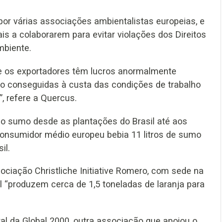
por várias associações ambientalistas europeias, e
is a colaborarem para evitar violações dos Direitos
mbiente.
 e os exportadores têm lucros anormalmente
ão conseguidas à custa das condições de trabalho
, refere a Quercus.
do sumo desde as plantações do Brasil até aos
onsumidor médio europeu bebia 11 litros de sumo
il.
ociação Christliche Initiative Romero, com sede na
l “produzem cerca de 1,5 toneladas de laranja para
al da Global 2000, outra associação que apoiou o