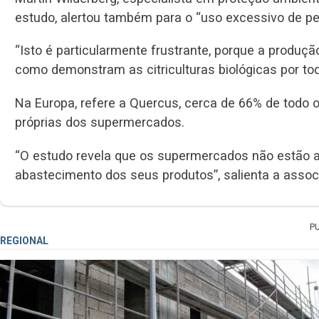
estudo, alertou também para o “uso excessivo de pest
“Isto é particularmente frustrante, porque a produçã
como demonstram as citriculturas biológicas por tod
Na Europa, refere a Quercus, cerca de 66% de todo 
próprias dos supermercados.
“O estudo revela que os supermercados não estão a
abastecimento dos seus produtos”, salienta a assoc
P
REGIONAL