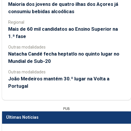
Maioria dos jovens de quatro ilhas dos Açores já
consumiu bebidas alcoólicas
Regional
Mais de 60 mil candidatos ao Ensino Superior na
1.ª fase
Outras modalidades
Natacha Candé fecha heptatlo no quinto lugar no
Mundial de Sub-20
Outras modalidades
João Medeiros mantém 30.º lugar na Volta a
Portugal
PUB
Últimas Notícias