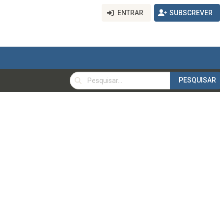
ENTRAR
SUBSCREVER
PESQUISAR
PESQUISAR