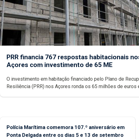
PRR financia 767 respostas habitacionais no
Açores com investimento de 65 ME
O investimento em habitação financiado pelo Plano de Recu
Resiliência (PRR) nos Açores ronda os 65 milhões de euros 
abrange 767 respostas habitacionais, anunciou o Governo Reg
Polícia Marítima comemora 107.º aniversário em
Ponta Delgada entre os dias 5 e 13 de setembro