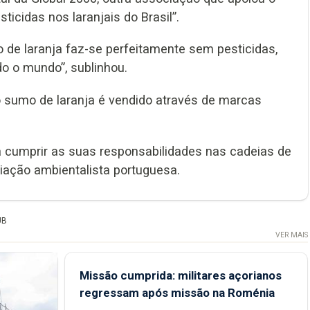
icidas nos laranjais do Brasil”.
o de laranja faz-se perfeitamente sem pesticidas,
o o mundo”, sublinhou.
o sumo de laranja é vendido através de marcas
 cumprir as suas responsabilidades nas cadeias de
iação ambientalista portuguesa.
UB
VER MAIS
Missão cumprida: militares açorianos
regressam após missão na Roménia