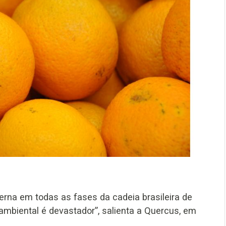
rna em todas as fases da cadeia brasileira de
mbiental é devastador”, salienta a Quercus, em