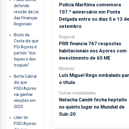
Polícia Marítima comemora
defende
107.º aniversário em Ponta
revisão da Lei
das Finanças
Delgada entre os dias 5 e 13 d
Regionais
setembro
Bruto da
Regional
Costa diz que
PRR financia 767 respostas
PS/Açores é
habitacionais nos Açores com
partido “dos
investimento de 65 ME
tiques e dos
truques”
Motores
Luís Miguel Rego embalado pa
Berta Cabral
o título
diz que
PSD/Açores
Outras modalidades
vai ganhar
Natacha Candé fecha heptatlo
eleições em
no quinto lugar no Mundial de
2025
Sub-20
Líder do
PSD/Açores