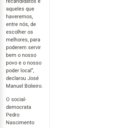
recandidatos e
aqueles que
haveremos,
entre nós, de
escolher os
melhores, para
poderem servir
bem o nosso
povo e o nosso
poder local”,
declarou José
Manuel Bolieiro.
O social-
democrata
Pedro
Nascimento