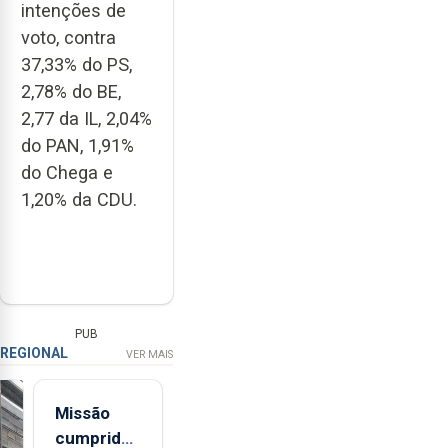
intenções de
voto, contra
37,33% do PS,
2,78% do BE,
2,77 da IL, 2,04%
do PAN, 1,91%
do Chega e
1,20% da CDU.
PUB
REGIONAL
VER MAIS
Missão
cumprida: