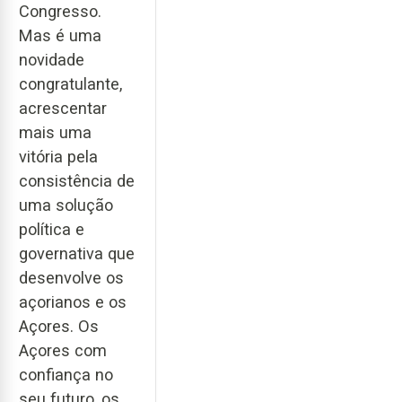
Congresso.
Mas é uma
novidade
congratulante,
acrescentar
mais uma
vitória pela
consistência de
uma solução
política e
governativa que
desenvolve os
açorianos e os
Açores. Os
Açores com
confiança no
seu futuro, os