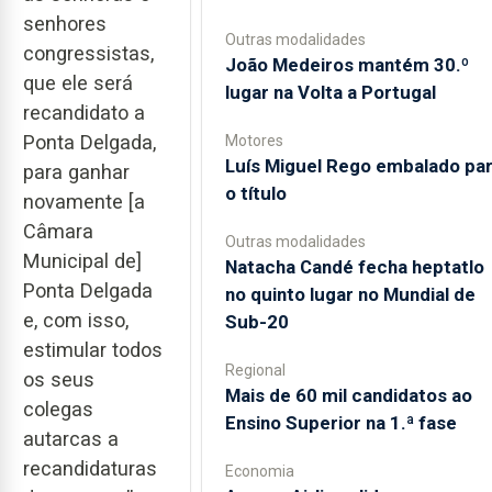
senhores
Outras modalidades
congressistas,
João Medeiros mantém 30.º
que ele será
lugar na Volta a Portugal
recandidato a
Ponta Delgada,
Motores
Luís Miguel Rego embalado pa
para ganhar
o título
novamente [a
Câmara
Outras modalidades
Municipal de]
Natacha Candé fecha heptatlo
Ponta Delgada
no quinto lugar no Mundial de
e, com isso,
Sub-20
estimular todos
Regional
os seus
Mais de 60 mil candidatos ao
colegas
Ensino Superior na 1.ª fase
autarcas a
recandidaturas
Economia