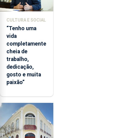
CULTURA E SOCIAL
“Tenho uma
vida
completamente
cheia de
trabalho,
dedicação,
gosto e muita
paixão”