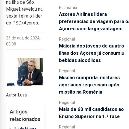
na ilha de São
Economia
Miguel, revelou na
Azores Airlines lidera
sexta-feira o líder
preferências de viagem para o
do PSD/Açores.
Açores com larga vantagem
26 de out. de 2024,
Regional
08:08
Maioria dos jovens de quatro
ilhas dos Açores já consumiu
bebidas alcoólicas
Regional
Missão cumprida: militares
açorianos regressam após
missão na Roménia
Autor: Lusa
Regional
Mais de 60 mil candidatos ao
Artigos
Ensino Superior na 1.ª fase
relacionados
Regional
Paulo Moniz