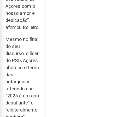
Açores com o
nosso amor e
dedicação”,
afirmou Bolieiro.
Mesmo no final
do seu
discurso, o líder
do PSD/Açores
abordou o tema
das
autárquicas,
referindo que
“2025 é um ano
desafiante” e
“eleitoralmente
também”.