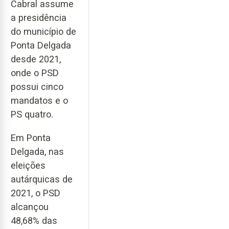
Cabral assume
a presidência
do município de
Ponta Delgada
desde 2021,
onde o PSD
possui cinco
mandatos e o
PS quatro.
Em Ponta
Delgada, nas
eleições
autárquicas de
2021, o PSD
alcançou
48,68% das