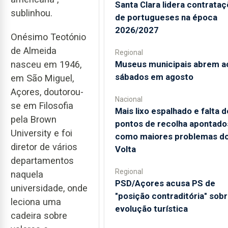
Santa Clara lidera contrata
sublinhou.
de portugueses na época
2026/2027
Onésimo Teotónio
de Almeida
Regional
Museus municipais abrem a
nasceu em 1946,
sábados em agosto
em São Miguel,
Açores, doutorou-
Nacional
se em Filosofia
Mais lixo espalhado e falta d
pela Brown
pontos de recolha apontado
University e foi
como maiores problemas d
diretor de vários
Volta
departamentos
Regional
naquela
PSD/Açores acusa PS de
universidade, onde
"posição contraditória" sob
leciona uma
evolução turística
cadeira sobre