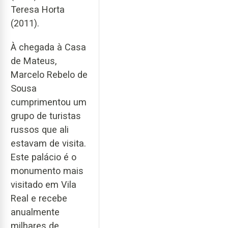
Teresa Horta
(2011).
À chegada à Casa
de Mateus,
Marcelo Rebelo de
Sousa
cumprimentou um
grupo de turistas
russos que ali
estavam de visita.
Este palácio é o
monumento mais
visitado em Vila
Real e recebe
anualmente
milhares de