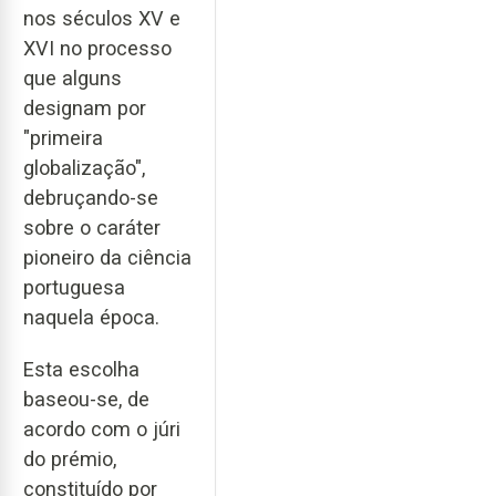
nos séculos XV e
XVI no processo
que alguns
designam por
"primeira
globalização",
debruçando-se
sobre o caráter
pioneiro da ciência
portuguesa
naquela época.
Esta escolha
baseou-se, de
acordo com o júri
do prémio,
constituído por