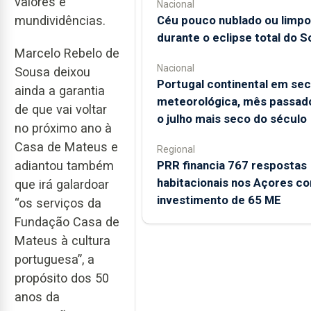
valores e
Nacional
Céu pouco nublado ou limpo
mundividências.
durante o eclipse total do S
Marcelo Rebelo de
Nacional
Sousa deixou
Portugal continental em se
ainda a garantia
meteorológica, mês passado
de que vai voltar
o julho mais seco do século
no próximo ano à
Casa de Mateus e
Regional
PRR financia 767 respostas
adiantou também
habitacionais nos Açores c
que irá galardoar
investimento de 65 ME
“os serviços da
Fundação Casa de
Mateus à cultura
portuguesa”, a
propósito dos 50
anos da