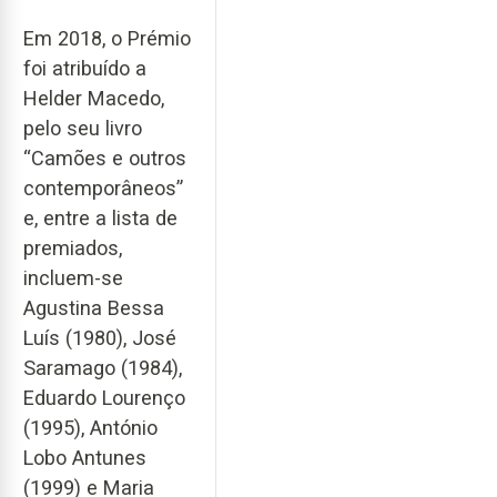
Em 2018, o Prémio
foi atribuído a
Helder Macedo,
pelo seu livro
“Camões e outros
contemporâneos”
e, entre a lista de
premiados,
incluem-se
Agustina Bessa
Luís (1980), José
Saramago (1984),
Eduardo Lourenço
(1995), António
Lobo Antunes
(1999) e Maria