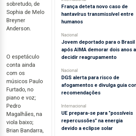
sobretudo, de
França deteta novo caso de
Sophia de Melo
hantavírus transmissível entre
Breyner
humanos
Anderson.
Nacional
Jovem deportado para o Brasil
após AIMA demorar dois anos a
O espetáculo
decidir reagrupamento
conta ainda
Nacional
com os
DGS alerta para risco de
músicos Paulo
afogamentos e divulga guia co
Furtado, no
recomendações
piano e voz;
Pedro
Internacional
UE prepara-se para "possíveis
Magalhães, na
repercussões" na energia
viola baixo;
devido a eclipse solar
Brian Bandarra,