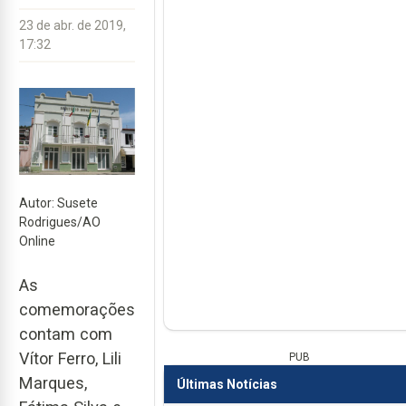
23 de abr. de 2019,
17:32
Autor: Susete
Rodrigues/AO
Online
As
comemorações
contam com
Vítor Ferro, Lili
PUB
Marques,
Últimas Notícias