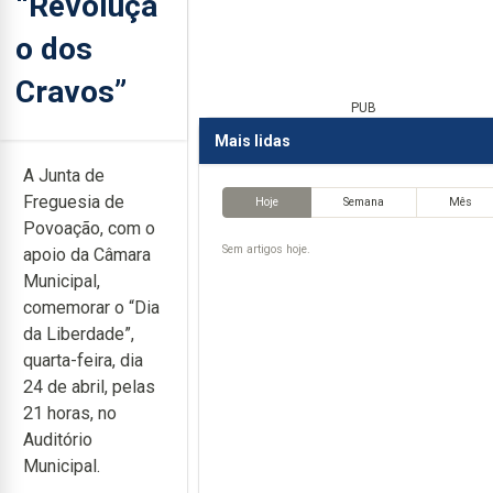
“Revoluçã
o dos
Cravos”
PUB
Mais lidas
A Junta de
Freguesia de
Hoje
Semana
Mês
Povoação, com o
Sem artigos hoje.
apoio da Câmara
Municipal,
comemorar o “Dia
da Liberdade”,
quarta-feira, dia
24 de abril, pelas
21 horas, no
Auditório
Municipal.