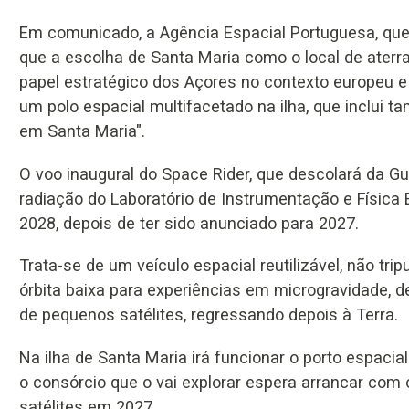
Em comunicado, a Agência Espacial Portuguesa, que 
que a escolha de Santa Maria como o local de aterr
papel estratégico dos Açores no contexto europeu 
um polo espacial multifacetado na ilha, que inclui t
em Santa Maria".
O voo inaugural do Space Rider, que descolará da G
radiação do Laboratório de Instrumentação e Física E
2028, depois de ter sido anunciado para 2027.
Trata-se de um veículo espacial reutilizável, não t
órbita baixa para experiências em microgravidade, 
de pequenos satélites, regressando depois à Terra.
Na ilha de Santa Maria irá funcionar o porto espacia
o consórcio que o vai explorar espera arrancar com
satélites em 2027.