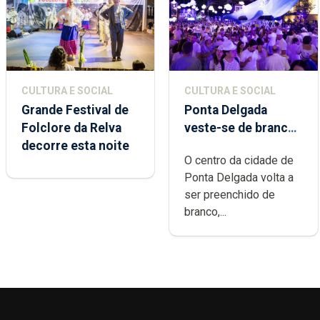
CULTURA E SOCIAL
CULTURA E SOCIAL
Grande Festival de
Ponta Delgada
Folclore da Relva
veste-se de branco
decorre esta noite
sábado
O centro da cidade de
Ponta Delgada volta a
ser preenchido de
branco,...