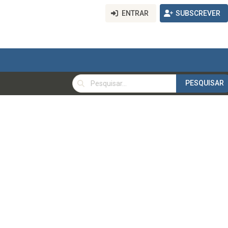
ENTRAR
SUBSCREVER
PESQUISAR
PESQUISAR