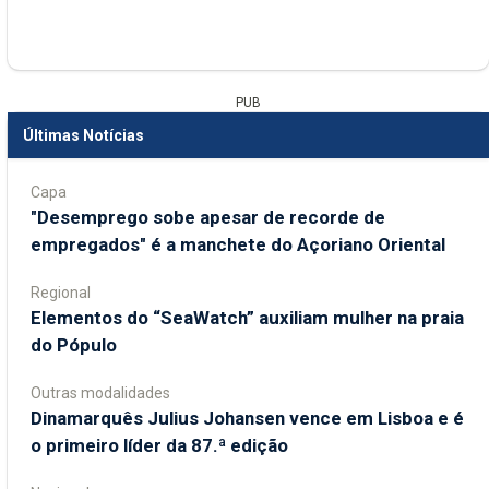
PUB
Últimas Notícias
Capa
"Desemprego sobe apesar de recorde de
empregados" é a manchete do Açoriano Oriental
Regional
​Elementos do “SeaWatch” auxiliam mulher na praia
do Pópulo
Outras modalidades
Dinamarquês Julius Johansen vence em Lisboa e é
o primeiro líder da 87.ª edição