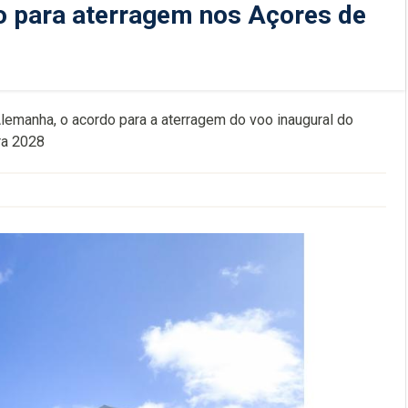
o para aterragem nos Açores de
Alemanha, o acordo para a aterragem do voo inaugural do
ra 2028