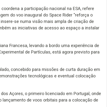
coordena a participação nacional na ESA, refere
agem do voo inaugural do Space Rider "reforça o
e insere-se numa visão mais ampla de criação de
ambém as iniciativas de acesso ao espaço a instalar
uiana Francesa, levando a bordo uma experiência de
xperimental de Partículas, está agora previsto para
ripulado, concebido para missões de curta duração em
demonstrações tecnológicas e eventual colocação
l dos Açores, o primeiro licenciado em Portugal, onde
 o lançamento de voos orbitais para a colocação de