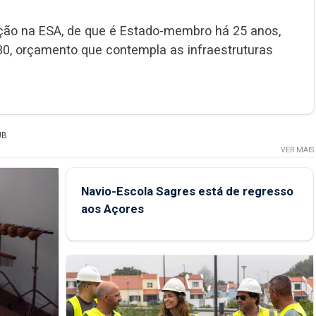
ação na ESA, de que é Estado-membro há 25 anos,
30, orçamento que contempla as infraestruturas
UB
VER MAIS
Navio-Escola Sagres está de regresso
aos Açores