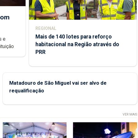
 com
REGIONAL
Mais de 140 lotes para reforço
habitacional na Região através do
ondições de ensino da instituição
PRR
Matadouro de São Miguel vai ser alvo de
requalificação
VER MAIS