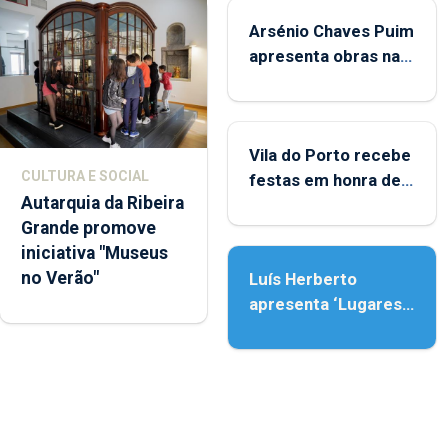
Arsénio Chaves Puim
apresenta obras na
Biblioteca de Vila do
Porto
Vila do Porto recebe
CULTURA E SOCIAL
festas em honra de
Autarquia da Ribeira
Nossa Senhora da
Grande promove
Assunção
iniciativa "Museus
no Verão"
Luís Herberto
apresenta ‘Lugares
da Paisagem’