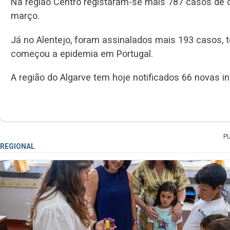
Na região Centro registaram-se mais 787 casos de c
março.
Já no Alentejo, foram assinalados mais 193 casos, 
começou a epidemia em Portugal.
A região do Algarve tem hoje notificados 66 novas 
P
REGIONAL