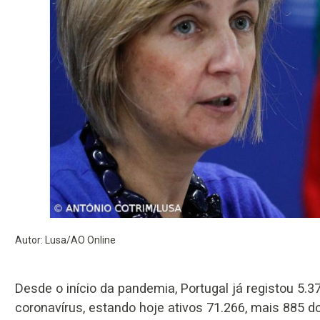
Autor: Lusa/AO Online
Desde o início da pandemia, Portugal já registou 5.
coronavírus, estando hoje ativos 71.266, mais 885 do