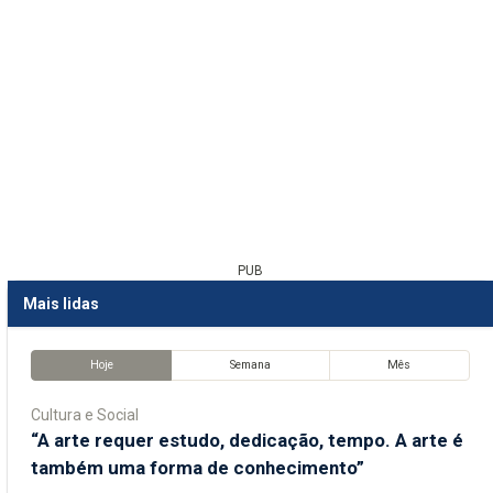
PUB
Mais lidas
Hoje
Semana
Mês
Cultura e Social
“A arte requer estudo, dedicação, tempo. A arte é
também uma forma de conhecimento”