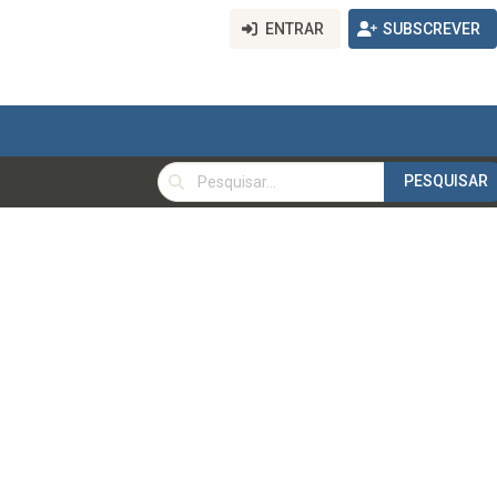
ENTRAR
SUBSCREVER
PESQUISAR
PESQUISAR