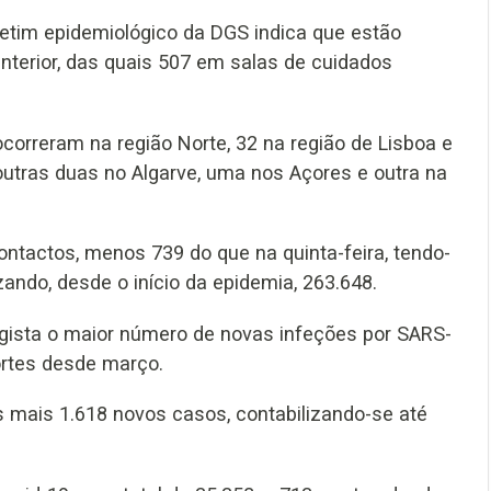
letim epidemiológico da DGS indica que estão
nterior, das quais 507 em salas de cuidados
correram na região Norte, 32 na região de Lisboa e
 outras duas no Algarve, uma nos Açores e outra na
ontactos, menos 739 do que na quinta-feira, tendo-
ando, desde o início da epidemia, 263.648.
egista o maior número de novas infeções por SARS-
ortes desde março.
s mais 1.618 novos casos, contabilizando-se até