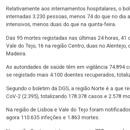
Relativamente aos internamentos hospitalares, o bo
internadas 3.230 pessoas, menos 74 do que no dia a
intensivos, menos duas do que na quinta-feira.
Das 95 mortes registadas nas últimas 24 horas, 41 o
Vale do Tejo, 16 na região Centro, duas no Alentejo,
Madeira.
As autoridades de saúde têm em vigilância 74.894 c
se registado mais 4.100 doentes recuperados, totaliz
Segundo o boletim da DGS, a região Norte é a que r
CoV-2 (2.395), totalizando 178.378 casos e 2.578 m
Na região de Lisboa e Vale do Tejo foram notificado
agora 110.635 infeções e 1.863 mortes.