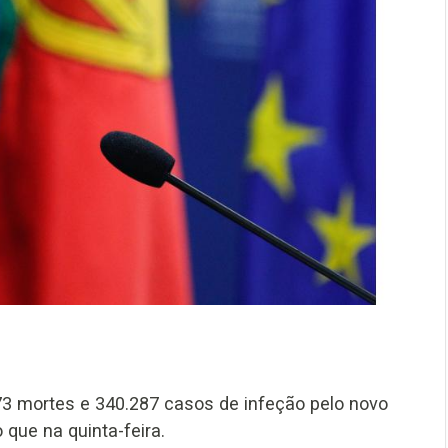
373 mortes e 340.287 casos de infeção pelo novo
 que na quinta-feira.