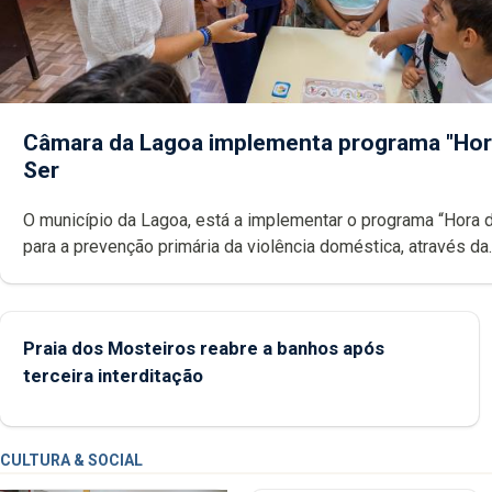
Câmara da Lagoa implementa programa "Hor
Ser
O município da Lagoa, está a implementar o programa “Hora 
para a prevenção primária da violência doméstica, através da
promoção de competências pessoais, emocionais e sociais 
crianças
Praia dos Mosteiros reabre a banhos após
terceira interditação
CULTURA & SOCIAL