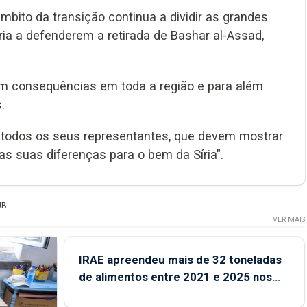
âmbito da transição continua a dividir as grandes
ria a defenderem a retirada de Bashar al-Assad,
 tem consequências em toda a região e para além
.
 todos os seus representantes, que devem mostrar
as suas diferenças para o bem da Síria".
UB
VER MAIS
IRAE apreendeu mais de 32 toneladas
de alimentos entre 2021 e 2025 nos
Açores