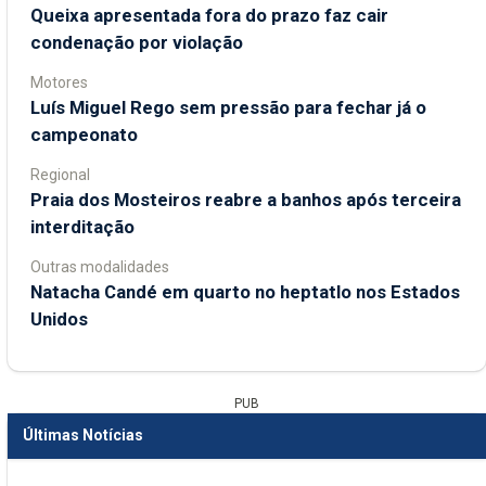
Queixa apresentada fora do prazo faz cair
condenação por violação
Motores
Luís Miguel Rego sem pressão para fechar já o
campeonato
Regional
Praia dos Mosteiros reabre a banhos após terceira
interditação
Outras modalidades
Natacha Candé em quarto no heptatlo nos Estados
Unidos
PUB
Últimas Notícias