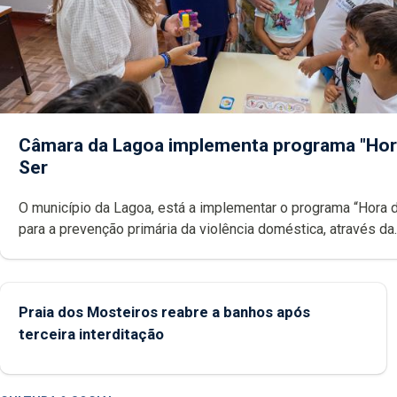
Câmara da Lagoa implementa programa "Hor
Ser
O município da Lagoa, está a implementar o programa “Hora 
para a prevenção primária da violência doméstica, através da
promoção de competências pessoais, emocionais e sociais 
crianças
Praia dos Mosteiros reabre a banhos após
terceira interditação