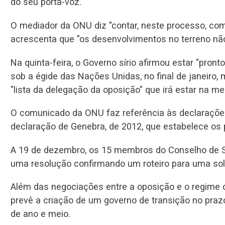
do seu porta-voz.
O mediador da ONU diz "contar, neste processo, com 
acrescenta que "os desenvolvimentos no terreno nã
Na quinta-feira, o Governo sírio afirmou estar "pront
sob a égide das Nações Unidas, no final de janeiro
"lista da delegação da oposição" que irá estar na m
O comunicado da ONU faz referência às declarações
declaração de Genebra, de 2012, que estabelece os 
A 19 de dezembro, os 15 membros do Conselho de 
uma resolução confirmando um roteiro para uma soluçã
Além das negociações entre a oposição e o regime 
prevê a criação de um governo de transição no praz
de ano e meio.