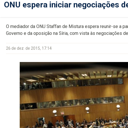
ONU espera iniciar negociações de 
O mediador da ONU Staffan de Mistura espera reunir-se a pa
Governo e da oposição na Síria, com vista às negociações d
26 de dez. de 2015, 17:14