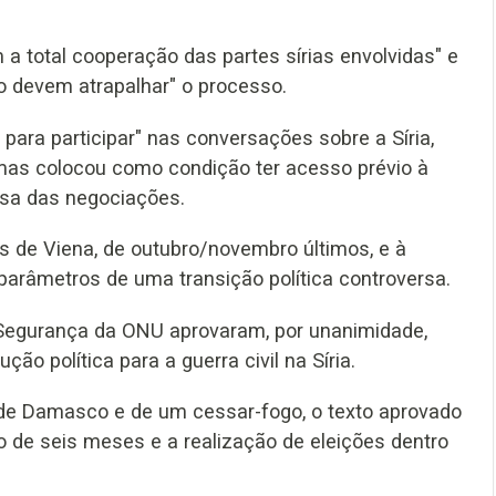
a total cooperação das partes sírias envolvidas" e
o devem atrapalhar" o processo.
o para participar" nas conversações sobre a Síria,
, mas colocou como condição ter acesso prévio à
esa das negociações.
 de Viena, de outubro/novembro últimos, e à
parâmetros de uma transição política controversa.
Segurança da ONU aprovaram, por unanimidade,
o política para a guerra civil na Síria.
de Damasco e de um cessar-fogo, o texto aprovado
o de seis meses e a realização de eleições dentro