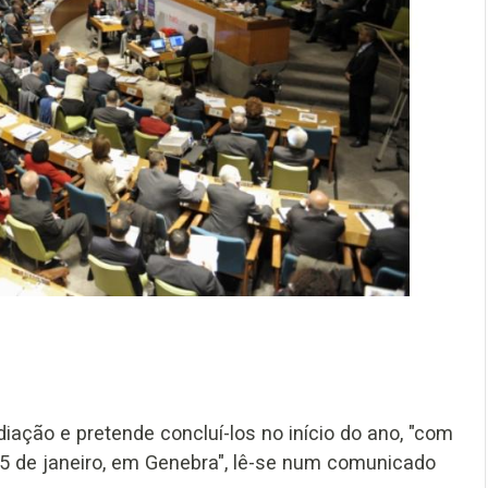
iação e pretende concluí-los no início do ano, "com
 25 de janeiro, em Genebra", lê-se num comunicado