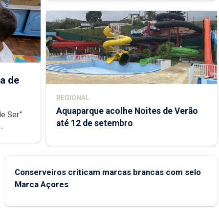
a de
REGIONAL
Aquaparque acolhe Noites de Verão
de Ser”
até 12 de setembro
junto das
Conserveiros criticam marcas brancas com selo
Marca Açores