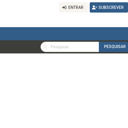
ENTRAR
SUBSCREVER
PESQUISAR
PESQUISAR