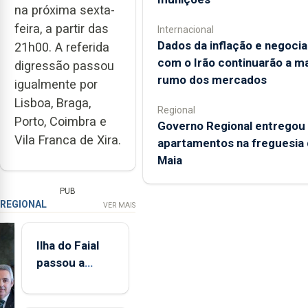
na próxima sexta-
feira, a partir das
Internacional
Dados da inflação e negoci
21h00. A referida
com o Irão continuarão a m
digressão passou
rumo dos mercados
igualmente por
Lisboa, Braga,
Regional
Porto, Coimbra e
Governo Regional entregou
Vila Franca de Xira.
apartamentos na freguesia 
Maia
PUB
REGIONAL
VER MAIS
Ilha do Faial
passou a
integrar rede
de