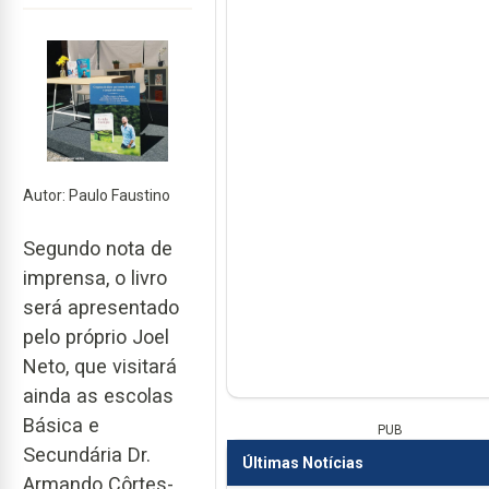
Autor: Paulo Faustino
Segundo nota de
imprensa, o livro
será apresentado
pelo próprio Joel
Neto, que visitará
ainda as escolas
Básica e
PUB
Secundária Dr.
Últimas Notícias
Armando Côrtes-