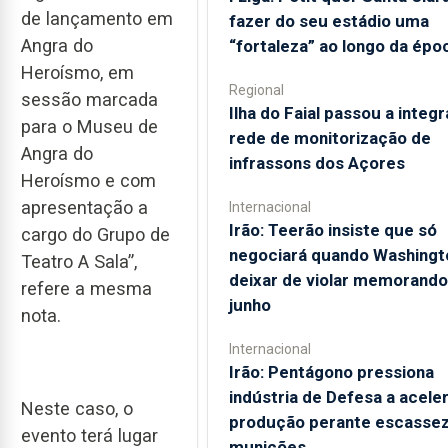
de lançamento em
fazer do seu estádio uma
Angra do
“fortaleza” ao longo da épo
Heroísmo, em
Regional
sessão marcada
Ilha do Faial passou a integr
para o Museu de
rede de monitorização de
Angra do
infrassons dos Açores
Heroísmo e com
apresentação a
Internacional
Irão: Teerão insiste que só
cargo do Grupo de
negociará quando Washingt
Teatro A Sala”,
deixar de violar memorando
refere a mesma
junho
nota.
Internacional
Irão: Pentágono pressiona
indústria de Defesa a acele
Neste caso, o
produção perante escassez
evento terá lugar
munições