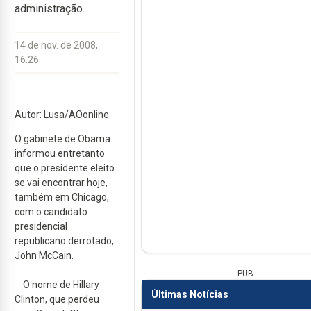
administração.
14 de nov. de 2008,
16:26
Autor: Lusa/AOonline
O gabinete de Obama
informou entretanto
que o presidente eleito
se vai encontrar hoje,
também em Chicago,
com o candidato
presidencial
republicano derrotado,
John McCain.
PUB
O nome de Hillary
Últimas Notícias
Clinton, que perdeu