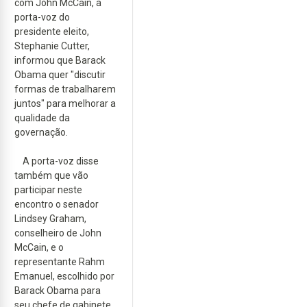
com John McCain, a
porta-voz do
presidente eleito,
Stephanie Cutter,
informou que Barack
Obama quer "discutir
formas de trabalharem
juntos" para melhorar a
qualidade da
governação.
A porta-voz disse
também que vão
participar neste
encontro o senador
Lindsey Graham,
conselheiro de John
McCain, e o
representante Rahm
Emanuel, escolhido por
Barack Obama para
seu chefe de gabinete.