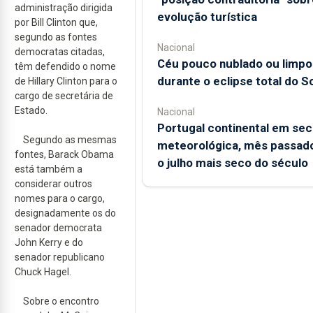
administração dirigida
evolução turística
por Bill Clinton que,
segundo as fontes
Nacional
democratas citadas,
Céu pouco nublado ou limpo
têm defendido o nome
durante o eclipse total do So
de Hillary Clinton para o
cargo de secretária de
Estado.
Nacional
Portugal continental em sec
Segundo as mesmas
meteorológica, mês passado
fontes, Barack Obama
o julho mais seco do século
está também a
considerar outros
nomes para o cargo,
designadamente os do
senador democrata
John Kerry e do
senador republicano
Chuck Hagel.
Sobre o encontro