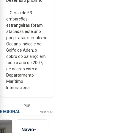
Dezembro próximo.
Cerca de 63
embarções
estrangeiras foram
atacadas este ano
por piratas somalis no
Oceano Indíco e no
Golfo de Aden, o
dobro do balanço em
todo o ano de 2007,
de acordo com o
Departamento
Marítimo
Internacional.
PUB
REGIONAL
VER MAIS
Navio-