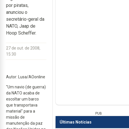
por piratas,
anunciou o
secretário-geral da
NATO, Jaap de
Hoop Scheffer.
27 de out. de 2008,
15:30
Autor: Lusa/AOonline
"Um navio (de guerra)
da NATO acaba de
escoltar um barco
que transportava
material" para a
PUB
missão de
Últimas Notícias
manutenção da paz