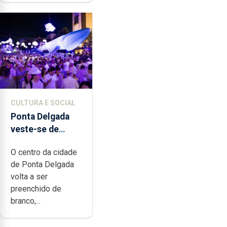
CULTURA E SOCIAL
Ponta Delgada
veste-se de
branco sábado
O centro da cidade
de Ponta Delgada
volta a ser
preenchido de
branco,...