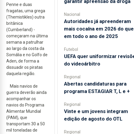
garantir apreensão da droga
Penne e duas
fragatas, uma grega
Nacional
(Themistikles) outra
Autoridades já apreenderam
britânica
mais cocaína em 2026 do que
(Cumberland) -
em todo o ano de 2025
começaram na última
semana a patrulhar
ao largo da costa da
Futebol
Somália e no Golfo de
UEFA quer uniformizar revisõ
Aden, de forma a
do videoárbitro
dissuadir os piratas
daquela região.
Regional
Abertas candidaturas para
Mais navios de
programa ESTAGIAR T, L e +
guerra deverão ainda
acompanhar os
Regional
navios do Programa
Vinte e um jovens integram
Alimentar Mundial
(PAM), que
edição de agosto do OTL
transportam 30 a 50
mil toneladas de
Regional