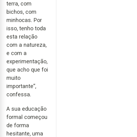
terra, com
bichos, com
minhocas. Por
isso, tenho toda
esta relação
com a natureza,
e com a
experimentação,
que acho que foi
muito
importante”,
confessa.
A sua educação
formal começou
de forma
hesitante, uma