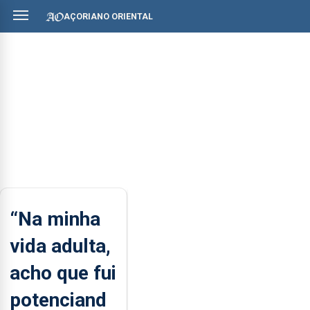
AÇORIANO ORIENTAL
“Na minha
vida adulta,
acho que fui
potenciand