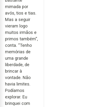
bastante
mimada por
avós, tios e tias.
Mas a seguir
vieram logo
muitos irmãos e
primos também”,
conta. “Tenho
memórias de
uma grande
liberdade, de
brincar à
vontade. Não
havia limites.
Podíamos
explorar. Eu
brinquei com