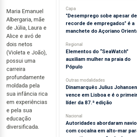
Capa
Maria Emanuel
"Desemprego sobe apesar de
Albergaria, mãe
recorde de empregados" é a
de Júlia, Laura e
manchete do Açoriano Orient
Alice e avó de
dois netos
Regional
​Elementos do “SeaWatch”
(Violeta e João),
auxiliam mulher na praia do
possui uma
Pópulo
carreira
profundamente
Outras modalidades
moldada pela
Dinamarquês Julius Johansen
sua infância rica
vence em Lisboa e é o primei
em experiências
líder da 87.ª edição
e pela sua
Nacional
educação
Autoridades abordaram navio
diversificada.
com cocaína em alto-mar par