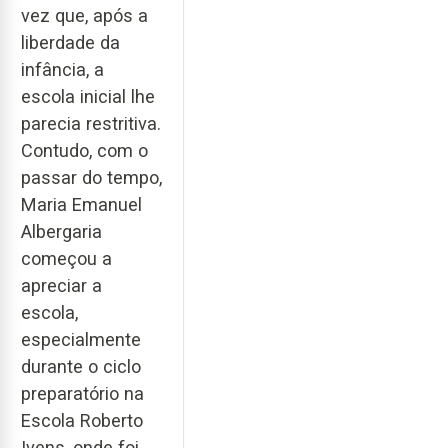
vez que, após a
liberdade da
infância, a
escola inicial lhe
parecia restritiva.
Contudo, com o
passar do tempo,
Maria Emanuel
Albergaria
começou a
apreciar a
escola,
especialmente
durante o ciclo
preparatório na
Escola Roberto
Ivens, onde foi