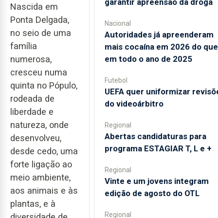
garantir apreensão da droga
Nascida em
Ponta Delgada,
Nacional
no seio de uma
Autoridades já apreenderam
família
mais cocaína em 2026 do que
numerosa,
em todo o ano de 2025
cresceu numa
Futebol
quinta no Pópulo,
UEFA quer uniformizar revisõ
rodeada de
do videoárbitro
liberdade e
natureza, onde
Regional
Abertas candidaturas para
desenvolveu,
programa ESTAGIAR T, L e +
desde cedo, uma
forte ligação ao
Regional
meio ambiente,
Vinte e um jovens integram
aos animais e às
edição de agosto do OTL
plantas, e à
Regional
diversidade de