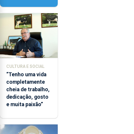
‘Lugares da
Paisagem’
CULTURA E SOCIAL
“Tenho uma vida
completamente
cheia de trabalho,
dedicação, gosto
e muita paixão”