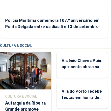
Polícia Marítima comemora 107.º aniversário em
Ponta Delgada entre os dias 5 e 13 de setembro
CULTURA & SOCIAL
Arsénio Chaves Puim
apresenta obras na
Biblioteca de Vila do
Porto
Vila do Porto recebe
CULTURA E SOCIAL
festas em honra de
Autarquia da Ribeira
Nossa Senhora da
Grande promove
Assunção