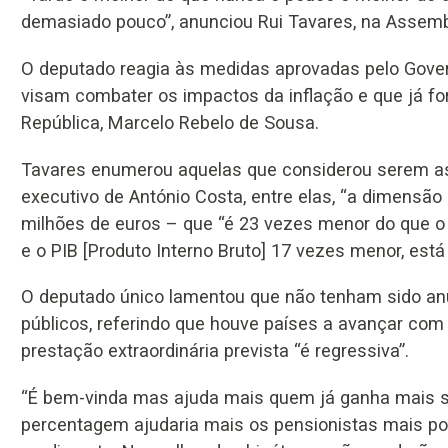
demasiado pouco”, anunciou Rui Tavares, na Assembl
O deputado reagia às medidas aprovadas pelo Gover
visam combater os impactos da inflação e que já f
República, Marcelo Rebelo de Sousa.
Tavares enumerou aquelas que considerou serem as 
executivo de António Costa, entre elas, “a dimensão
milhões de euros – que “é 23 vezes menor do que o
e o PIB [Produto Interno Bruto] 17 vezes menor, est
O deputado único lamentou que não tenham sido anu
públicos, referindo que houve países a avançar com 
prestação extraordinária prevista “é regressiva”.
“É bem-vinda mas ajuda mais quem já ganha mais se
percentagem ajudaria mais os pensionistas mais po