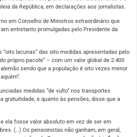
eia da República, em declarações aos jornalistas.
no em Conselho de Ministros extraordinário que
oram entretanto promulgadas pelo Presidente da
“oito lacunas” das oito medidas apresentadas pelo
 do próprio pacote” – com um valor global de 2.400
 alemão sendo que a população é oito vezes menor
á aquém”.
nciadas medidas “de vulto” nos transportes
a gratuitidade, e quanto às pensões, disse que a
 ela fosse valor absoluto em vez de ser em
bres. (…) Os pensionistas não ganham, em geral,