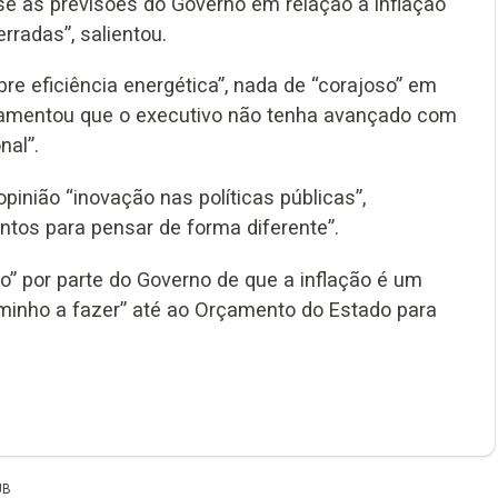
e as previsões do Governo em relação à inflação
rradas”, salientou.
re eficiência energética”, nada de “corajoso” em
 lamentou que o executivo não tenha avançado com
nal”.
opinião “inovação nas políticas públicas”,
os para pensar de forma diferente”.
” por parte do Governo de que a inflação é um
minho a fazer” até ao Orçamento do Estado para
UB