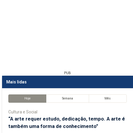
PUB
Mais lidas
Hoje
Semana
Mês
Cultura e Social
“A arte requer estudo, dedicação, tempo. A arte é
também uma forma de conhecimento”