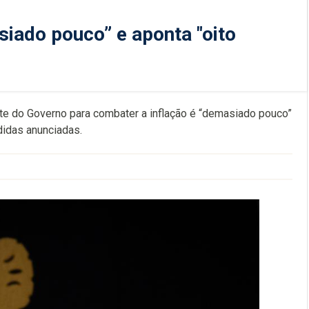
siado pouco” e aponta "oito
ote do Governo para combater a inflação é “demasiado pouco”
didas anunciadas.