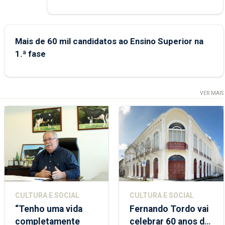
Mais de 60 mil candidatos ao Ensino Superior na
1.ª fase
VER MAIS
CULTURA E SOCIAL
CULTURA E SOCIAL
“Tenho uma vida
Fernando Tordo vai
completamente
celebrar 60 anos de