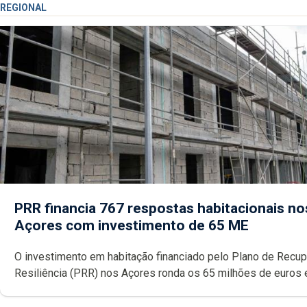
REGIONAL
PRR financia 767 respostas habitacionais no
Açores com investimento de 65 ME
O investimento em habitação financiado pelo Plano de Recu
Resiliência (PRR) nos Açores ronda os 65 milhões de euros 
abrange 767 respostas habitacionais, anunciou o Governo Reg