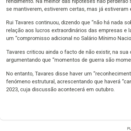
rendimento. Na melhor das hipóteses não perderão s
se mantiverem, estiverem certas, mas já estiveram e
Rui Tavares continuou, dizendo que “não há nada sob
relação aos lucros extraordinários das empresas e
um “compromisso adicional no Salário Mínimo Nacio
Tavares criticou ainda o facto de não existir, na sua 
argumentando que “momentos de guerra são moment
No entanto, Tavares disse haver um “reconhecimento
fenómeno estrutural, acrescentando que haverá “ca
2023, cuja discussão acontecerá em outubro.
P