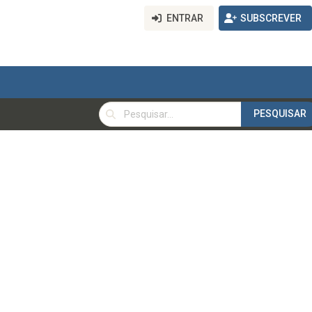
ENTRAR
SUBSCREVER
PESQUISAR
PESQUISAR