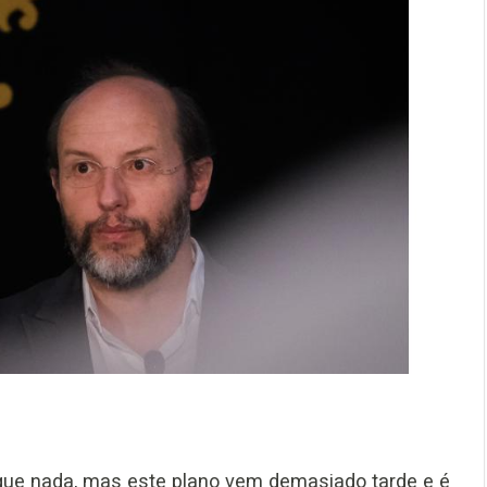
que nada, mas este plano vem demasiado tarde e é