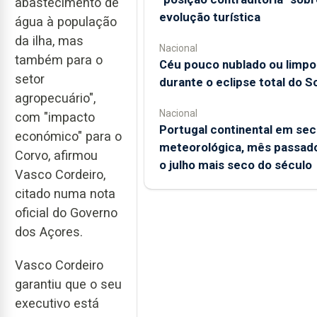
abastecimento de
evolução turística
água à população
da ilha, mas
Nacional
também para o
Céu pouco nublado ou limpo
setor
durante o eclipse total do So
agropecuário",
Nacional
com "impacto
Portugal continental em sec
económico" para o
meteorológica, mês passado
Corvo, afirmou
o julho mais seco do século
Vasco Cordeiro,
citado numa nota
oficial do Governo
dos Açores.
Vasco Cordeiro
garantiu que o seu
executivo está