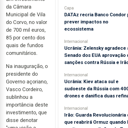
da Câmara
Capa
Municipal de Vila
DATAz recria Banco Condor 
prever impactos no
do Corvo, no valor
ecossistema
de 700 mil euros,
85 por cento dos
Internacional
quais de fundos
Ucrânia: Zelensky agradece 
comunitários.
Senado dos EUA aprovação 
sanções contra Rússia e Irã
Na inauguração, o
presidente do
Internacional
Ucrânia: Kiev ataca sul e
Governo açoriano,
sudoeste da Rússia com 40
Vasco Cordeiro,
drones e danifica duas refin
sublinhou a
importância deste
Internacional
investimento, que
Irão: Guarda Revolucionária 
disse denotar
que reabrirá Ormuz quando
"uma visão a