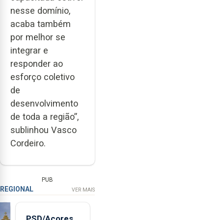
nesse domínio,
acaba também
por melhor se
integrar e
responder ao
esforço coletivo
de
desenvolvimento
de toda a região”,
sublinhou Vasco
Cordeiro.
PUB
REGIONAL
VER MAIS
PSD/Açores