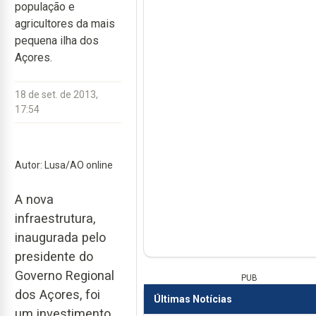
população e
agricultores da mais
pequena ilha dos
Açores.
18 de set. de 2013,
17:54
Autor: Lusa/AO online
A nova
infraestrutura,
inaugurada pelo
presidente do
Governo Regional
PUB
dos Açores, foi
Últimas Notícias
um investimento