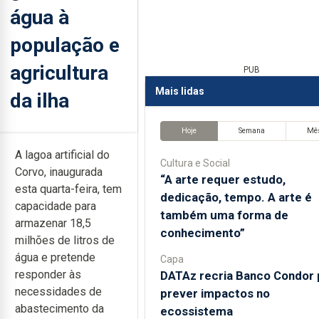
água à
população e
agricultura
PUB
Mais lidas
da ilha
Hoje
Semana
Mê
A lagoa artificial do
Cultura e Social
Corvo, inaugurada
“A arte requer estudo,
esta quarta-feira, tem
dedicação, tempo. A arte é
capacidade para
também uma forma de
armazenar 18,5
conhecimento”
milhões de litros de
água e pretende
Capa
responder às
DATAz recria Banco Condor 
necessidades de
prever impactos no
abastecimento da
ecossistema