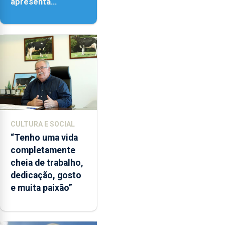
apresenta
‘Lugares da
Paisagem’
CULTURA E SOCIAL
“Tenho uma vida
completamente
cheia de trabalho,
dedicação, gosto
e muita paixão”