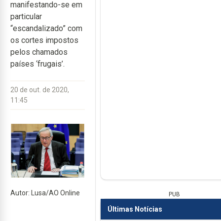
manifestando-se em
particular
“escandalizado” com
os cortes impostos
pelos chamados
países ‘frugais’.
20 de out. de 2020,
11:45
Autor: Lusa/AO Online
PUB
Últimas Notícias