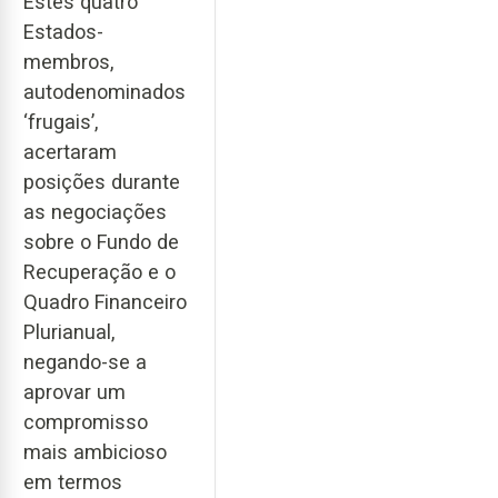
Estes quatro
Estados-
membros,
autodenominados
‘frugais’,
acertaram
posições durante
as negociações
sobre o Fundo de
Recuperação e o
Quadro Financeiro
Plurianual,
negando-se a
aprovar um
compromisso
mais ambicioso
em termos