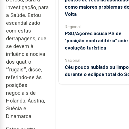
como maiores problemas d
Investigação, para
Volta
a Saúde. Estou
escandalizado
Regional
com estas
PSD/Açores acusa PS de
derrapagens, que
"posição contraditória" sobr
se devem à
evolução turística
influência nociva
Nacional
dos quatro
Céu pouco nublado ou limpo
‘frugais’”, disse,
durante o eclipse total do So
referindo-se às
posições
negociais de
Holanda, Áustria,
Suécia e
Dinamarca.