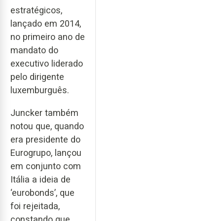
estratégicos,
lançado em 2014,
no primeiro ano de
mandato do
executivo liderado
pelo dirigente
luxemburguês.
Juncker também
notou que, quando
era presidente do
Eurogrupo, lançou
em conjunto com
Itália a ideia de
‘eurobonds’, que
foi rejeitada,
constando que,