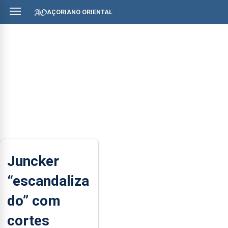
AÇORIANO ORIENTAL
Juncker
“escandaliza
do” com
cortes