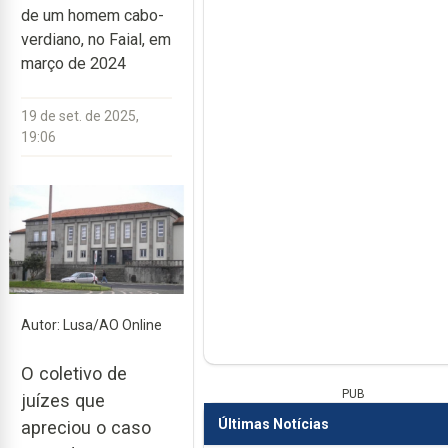
de um homem cabo-
verdiano, no Faial, em
março de 2024
19 de set. de 2025,
19:06
Autor: Lusa/AO Online
O coletivo de
PUB
juízes que
Últimas Notícias
apreciou o caso