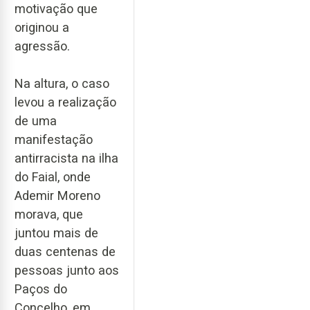
motivação que
originou a
agressão.
Na altura, o caso
levou a realização
de uma
manifestação
antirracista na ilha
do Faial, onde
Ademir Moreno
morava, que
juntou mais de
duas centenas de
pessoas junto aos
Paços do
Concelho, em