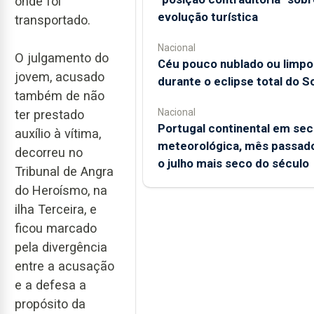
onde foi
evolução turística
transportado.
Nacional
O julgamento do
Céu pouco nublado ou limpo
jovem, acusado
durante o eclipse total do So
também de não
Nacional
ter prestado
Portugal continental em sec
auxílio à vítima,
meteorológica, mês passado
decorreu no
o julho mais seco do século
Tribunal de Angra
do Heroísmo, na
ilha Terceira, e
ficou marcado
pela divergência
entre a acusação
e a defesa a
propósito da