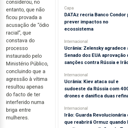
considerou, no
Capa
entanto, que não
DATAz recria Banco Condor 
ficou provada a
prever impactos no
acusação de “ódio
ecossistema
racial”, que
constava do
Internacional
processo
Ucrânia: Zelensky agradece 
Senado dos EUA aprovação 
instaurado pelo
sanções contra Rússia e Irã
Ministério Público,
concluindo que a
Internacional
agressão à vítima
Ucrânia: Kiev ataca sul e
resultou apenas
sudoeste da Rússia com 40
do facto de ter
drones e danifica duas refin
interferido numa
Internacional
briga entre
Irão: Guarda Revolucionária 
mulheres.
que reabrirá Ormuz quando