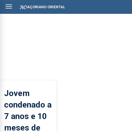
AÇORIANO ORIENTAL
Jovem
condenado a
7 anos e 10
meses de