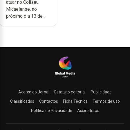
atuar no Coliseu
Micaelense
Micaelense, no
próximo dia 13 de...
Acerca do Jornal
Estatuto editorial
Publicidade
Classificados
Contactos
Ficha Técnica
Termos de uso
Política de Privacidade
Assinaturas