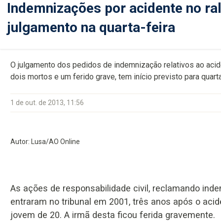
Indemnizações por acidente no ra
julgamento na quarta-feira
O julgamento dos pedidos de indemnização relativos ao acid
dois mortos e um ferido grave, tem início previsto para quarta
1 de out. de 2013, 11:56
Autor: Lusa/AO Online
As ações de responsabilidade civil, reclamando in
entraram no tribunal em 2001, três anos após o aci
jovem de 20. A irmã desta ficou ferida gravemente.