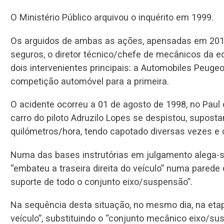
O Ministério Público arquivou o inquérito em 1999.
Os arguidos de ambas as ações, apensadas em 2010
seguros, o diretor técnico/chefe de mecânicos da e
dois intervenientes principais: a Automobiles Peuge
competição automóvel para a primeira.
O acidente ocorreu a 01 de agosto de 1998, no Paul da
carro do piloto Adruzilo Lopes se despistou, supost
quilómetros/hora, tendo capotado diversas vezes e 
Numa das bases instrutórias em julgamento alega-se q
“embateu a traseira direita do veículo” numa parede 
suporte de todo o conjunto eixo/suspensão”.
Na sequência desta situação, no mesmo dia, na etap
veículo”, substituindo o “conjunto mecânico eixo/sus