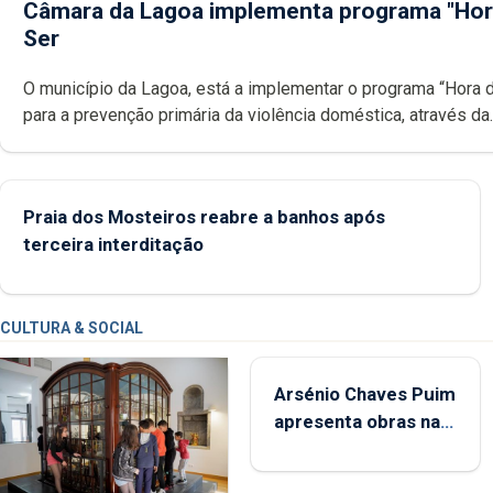
Câmara da Lagoa implementa programa "Hor
Ser
O município da Lagoa, está a implementar o programa “Hora 
para a prevenção primária da violência doméstica, através da
promoção de competências pessoais, emocionais e sociais 
crianças
Praia dos Mosteiros reabre a banhos após
terceira interditação
CULTURA & SOCIAL
Arsénio Chaves Puim
apresenta obras na
Biblioteca de Vila do
Porto