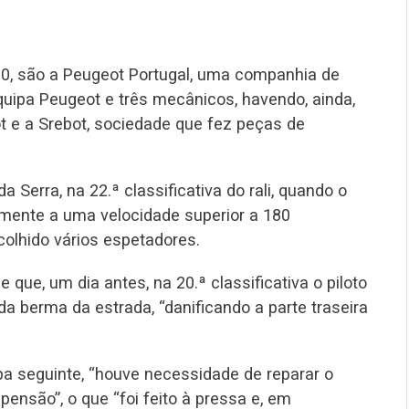
, são a Peugeot Portugal, uma companhia de
quipa Peugeot e três mecânicos, havendo, ainda,
ot e a Srebot, sociedade que fez peças de
 Serra, na 22.ª classificativa do rali, quando o
amente a uma velocidade superior a 180
colhido vários espetadores.
ue, um dia antes, na 20.ª classificativa o piloto
da berma da estrada, “danificando a parte traseira
a seguinte, “houve necessidade de reparar o
pensão”, o que “foi feito à pressa e, em