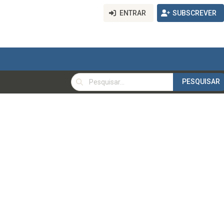
ENTRAR
SUBSCREVER
PESQUISAR
PESQUISAR