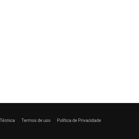
 Técnica
Termos de uso
Política de Privacidade