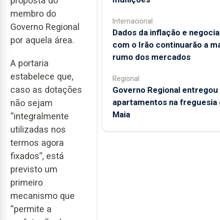
proposta do
membro do
Internacional
Governo Regional
Dados da inflação e negoci
por aquela área.
com o Irão continuarão a m
rumo dos mercados
A portaria
estabelece que,
Regional
caso as dotações
Governo Regional entregou
apartamentos na freguesia 
não sejam
Maia
“integralmente
utilizadas nos
termos agora
fixados”, está
previsto um
primeiro
mecanismo que
“permite a