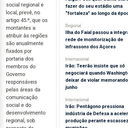
social regional e
fazer do seu estádio uma
local, prevê, no
“fortaleza” ao longo da épo
artigo 45.º, que os
Regional
montantes a
Ilha do Faial passou a integr
atribuir às regiões
rede de monitorização de
são anualmente
infrassons dos Açores
fixados por
portaria dos
Internacional
Irão: Teerão insiste que só
membros do
negociará quando Washingt
Governo
deixar de violar memorando
responsáveis
junho
pelas áreas da
comunicação
Internacional
social e do
Irão: Pentágono pressiona
desenvolvimento
indústria de Defesa a acele
regional, sob
produção perante escassez
munições