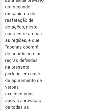
Está ainda previsto
um segundo
mecanismo de
reafetação de
dotações, neste
caso entre ambas
as regiões, e que
“apenas operará,
de acordo com as
regras definidas
na presente
portaria, em caso
de apuramento de
verbas
excedentárias
após a aprovação
de todas as