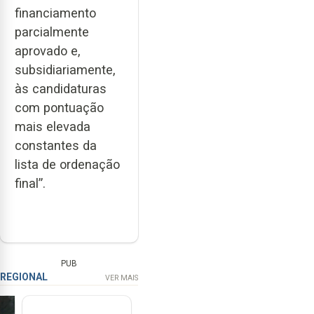
financiamento
parcialmente
aprovado e,
subsidiariamente,
às candidaturas
com pontuação
mais elevada
constantes da
lista de ordenação
final”.
PUB
REGIONAL
VER MAIS