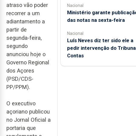
atraso vão poder
Nacional
Ministério garante publicaçã
recorrer a um
das notas na sexta-feira
adiantamento a
partir de
Nacional
segunda-feira,
Luís Neves diz ter sido ele a
segundo
pedir intervenção do Tribuna
anunciou hoje o
Contas
Governo Regional
dos Açores
(PSD/CDS-
PP/PPM).
O executivo
açoriano publicou
no Jornal Oficial a
portaria que