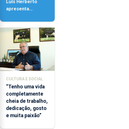
Luís Herberto
apresenta
‘Lugares da
Paisagem’
CULTURA E SOCIAL
“Tenho uma vida
completamente
cheia de trabalho,
dedicação, gosto
e muita paixão”