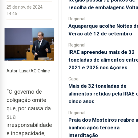
recolha de embalagens Volt
25 de nov. de 2024,
14:45
Regional
Aquaparque acolhe Noites d
Verão até 12 de setembro
Regional
IRAE apreendeu mais de 32
toneladas de alimentos entr
2021 e 2025 nos Açores
Autor: Lusa/AO Online
Capa
Mais de 32 toneladas de
“O governo de
alimentos retidas pela IRAE
coligação omite
cinco anos
que, por causa da
Regional
sua
Praia dos Mosteiros reabre 
irresponsabilidade
banhos após terceira
e incapacidade,
interditação