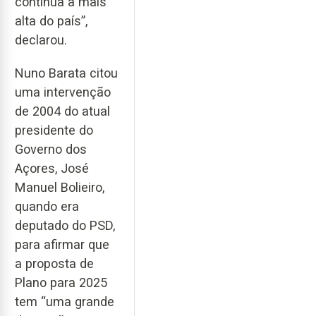
continua a mais
alta do país”,
declarou.
Nuno Barata citou
uma intervenção
de 2004 do atual
presidente do
Governo dos
Açores, José
Manuel Bolieiro,
quando era
deputado do PSD,
para afirmar que
a proposta de
Plano para 2025
tem “uma grande