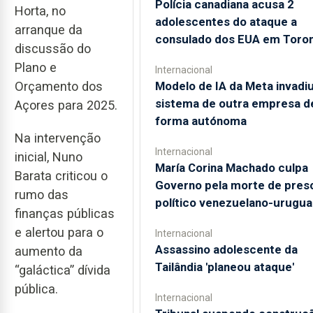
Polícia canadiana acusa 2
Horta, no
adolescentes do ataque a
arranque da
consulado dos EUA em Toro
discussão do
Plano e
Internacional
Modelo de IA da Meta invadi
Orçamento dos
sistema de outra empresa d
Açores para 2025.
forma autónoma
Na intervenção
Internacional
inicial, Nuno
María Corina Machado culpa
Barata criticou o
Governo pela morte de pres
rumo das
político venezuelano-urugua
finanças públicas
e alertou para o
Internacional
Assassino adolescente da
aumento da
Tailândia 'planeou ataque'
“galáctica” dívida
pública.
Internacional