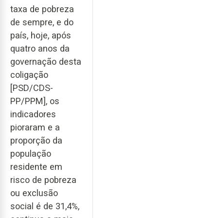
taxa de pobreza
de sempre, e do
país, hoje, após
quatro anos da
governação desta
coligação
[PSD/CDS-
PP/PPM], os
indicadores
pioraram e a
proporção da
população
residente em
risco de pobreza
ou exclusão
social é de 31,4%,