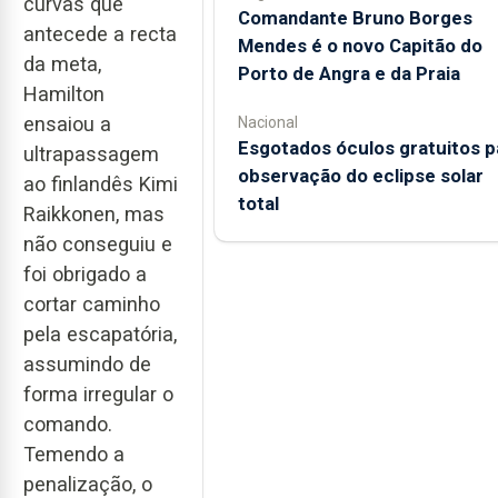
curvas que
Comandante Bruno Borges
antecede a recta
Mendes é o novo Capitão do
da meta,
Porto de Angra e da Praia
Hamilton
ensaiou a
Nacional
Esgotados óculos gratuitos p
ultrapassagem
observação do eclipse solar
ao finlandês Kimi
total
Raikkonen, mas
não conseguiu e
foi obrigado a
cortar caminho
pela escapatória,
assumindo de
forma irregular o
comando.
Temendo a
penalização, o