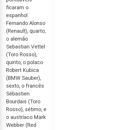
ficaram o
espanhol
Fernando Alonso
(Renault), quarto,
o alemão
Sebastian Vettel
(Toro Rosso),
quinto, o polaco
Robert Kubica
(BMW Sauber),
sexto, o francês
Sébastien
Bourdais (Toro
Rosso), sétimo, e
o austríaco Mark
Webber (Red