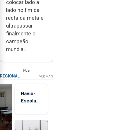
colocar lado a
lado no fim da
recta da meta e
ultrapassar
finalmente o
campeão
mundial.
PUB
REGIONAL
VER MAIS
Navio-
Escola
Sagres
está de
regresso
aos