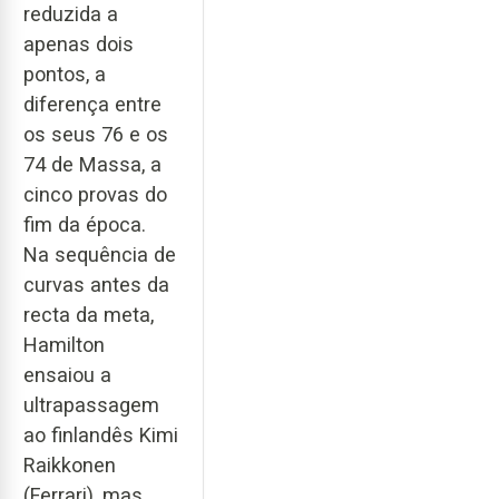
reduzida a
apenas dois
pontos, a
diferença entre
os seus 76 e os
74 de Massa, a
cinco provas do
fim da época.
Na sequência de
curvas antes da
recta da meta,
Hamilton
ensaiou a
ultrapassagem
ao finlandês Kimi
Raikkonen
(Ferrari), mas