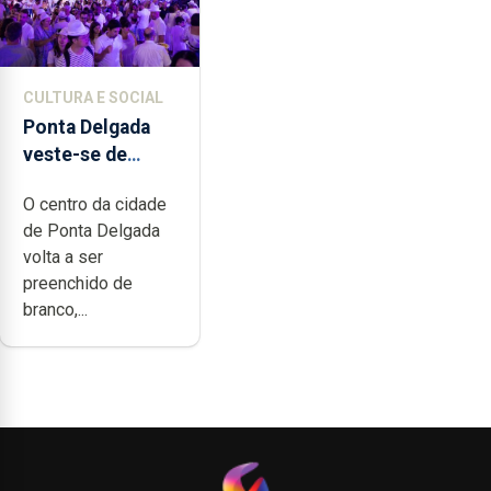
CULTURA E SOCIAL
Ponta Delgada
veste-se de
branco sábado
O centro da cidade
de Ponta Delgada
volta a ser
preenchido de
branco,...