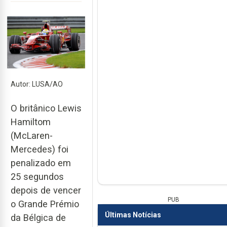
Autor: LUSA/AO
O britânico Lewis
Hamiltom
(McLaren-
Mercedes) foi
penalizado em
25 segundos
depois de vencer
PUB
o Grande Prémio
Últimas Notícias
da Bélgica de