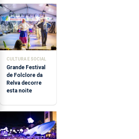
produzir uma
música”
CULTURA E SOCIAL
Grande Festival
de Folclore da
Relva decorre
esta noite