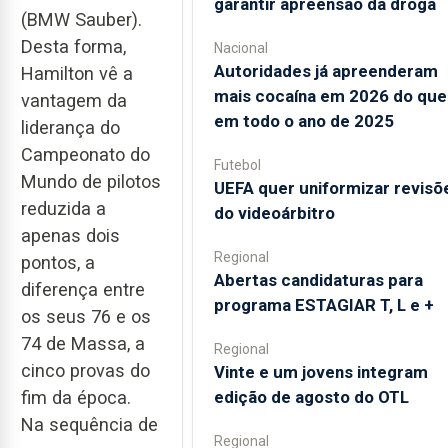
garantir apreensão da droga
(BMW Sauber).
Desta forma,
Nacional
Autoridades já apreenderam
Hamilton vê a
mais cocaína em 2026 do que
vantagem da
em todo o ano de 2025
liderança do
Campeonato do
Futebol
Mundo de pilotos
UEFA quer uniformizar revisõ
reduzida a
do videoárbitro
apenas dois
Regional
pontos, a
Abertas candidaturas para
diferença entre
programa ESTAGIAR T, L e +
os seus 76 e os
74 de Massa, a
Regional
cinco provas do
Vinte e um jovens integram
edição de agosto do OTL
fim da época.
Na sequência de
Regional