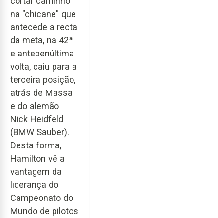
cortar caminho
na "chicane" que
antecede a recta
da meta, na 42ª
e antepenúltima
volta, caiu para a
terceira posição,
atrás de Massa
e do alemão
Nick Heidfeld
(BMW Sauber).
Desta forma,
Hamilton vê a
vantagem da
liderança do
Campeonato do
Mundo de pilotos