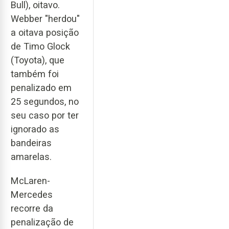
Bull), oitavo.
Webber "herdou"
a oitava posição
de Timo Glock
(Toyota), que
também foi
penalizado em
25 segundos, no
seu caso por ter
ignorado as
bandeiras
amarelas.
McLaren-
Mercedes
recorre da
penalização de