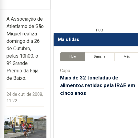
A Associação de
Atletismo de São
PUB
Miguel realiza
Mais lidas
domingo dia 26
de Outubro,
pelas 10h00, o
Hoje
Semana
Mês
9º Grande
Prémio da Fajã
Capa
Mais de 32 toneladas de
de Baixo.
alimentos retidas pela IRAE em
cinco anos
24 de out. de 2008,
11:22