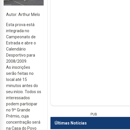
Autor: Arthur Melo
Esta prova está
integrada no
Campeonato de
Estrada e abre o
Calendário
Desportivo para
2008/2009.
As inscrições
serão feitas no
local até 15
minutos antes do
seu início. Todos os
interessados
podem participar
no 9º Grande
PUB
Prémio, cuja
concentração será
Últimas Notícias
na Casa do Povo