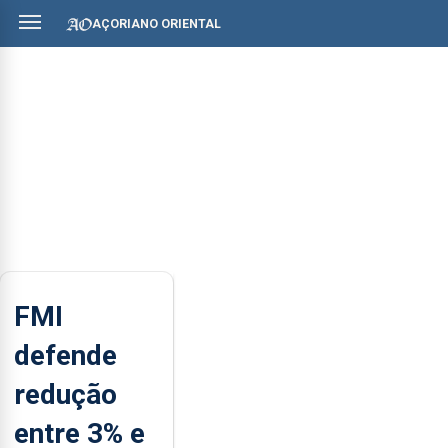
AÇORIANO ORIENTAL
FMI
defende
redução
entre 3% e