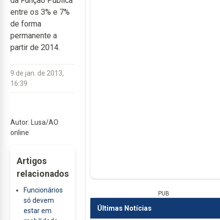
da Função Pública
entre os 3% e 7%
de forma
permanente a
partir de 2014.
9 de jan. de 2013,
16:39
Autor: Lusa/AO
online
Artigos
relacionados
Funcionários
PUB
só devem
Últimas Notícias
estar em