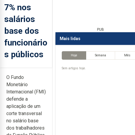
7% nos
salários
base dos
PUB
Mais lidas
funcionário
s públicos
Hoje
Semana
Mês
Sem artigos hoje.
O Fundo
Monetário
Internacional (FMI)
defende a
aplicação de um
corte transversal
no salário base
dos trabalhadores