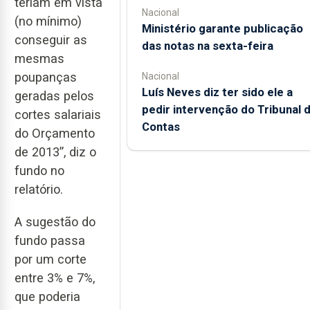
teriam em vista
Nacional
(no mínimo)
Ministério garante publicação
conseguir as
das notas na sexta-feira
mesmas
poupanças
Nacional
Luís Neves diz ter sido ele a
geradas pelos
pedir intervenção do Tribunal 
cortes salariais
Contas
do Orçamento
de 2013”, diz o
fundo no
relatório.
A sugestão do
fundo passa
por um corte
entre 3% e 7%,
que poderia