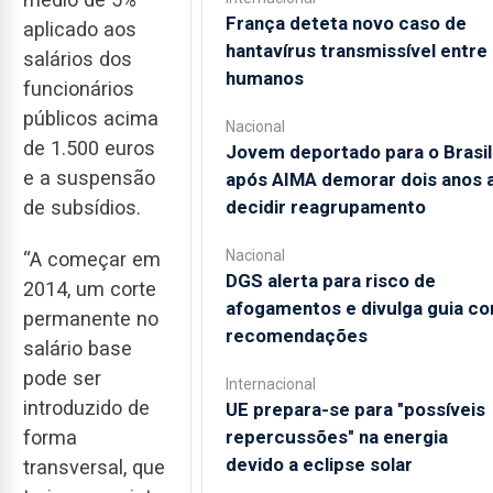
França deteta novo caso de
aplicado aos
hantavírus transmissível entre
salários dos
humanos
funcionários
públicos acima
Nacional
de 1.500 euros
Jovem deportado para o Brasil
e a suspensão
após AIMA demorar dois anos 
decidir reagrupamento
de subsídios.
Nacional
“A começar em
DGS alerta para risco de
2014, um corte
afogamentos e divulga guia c
permanente no
recomendações
salário base
pode ser
Internacional
introduzido de
UE prepara-se para "possíveis
forma
repercussões" na energia
devido a eclipse solar
transversal, que