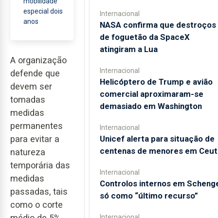
mobilidade
especial dois
Internacional
anos
NASA confirma que destroços
de foguetão da SpaceX
atingiram a Lua
A organização
Internacional
defende que
Helicóptero de Trump e avião
devem ser
comercial aproximaram-se
tomadas
demasiado em Washington
medidas
permanentes
Internacional
Unicef alerta para situação de
para evitar a
centenas de menores em Ceut
natureza
temporária das
Internacional
medidas
Controlos internos em Scheng
passadas, tais
só como “último recurso”
como o corte
médio de 5%
Internacional