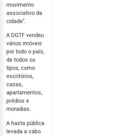
movimento
associativo da
cidade".
A DGTF vendeu
vários imóveis
por todo o país,
de todos os
tipos, como
escritórios,
casas,
apartamentos,
prédios e
moradias.
A hasta pública
levada a cabo