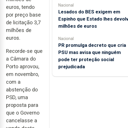
Nacional
euros, tendo
Lesados do BES exigem em
por preço base
Espinho que Estado lhes devol
de licitação 3,7
milhões de euros
milhões de
euros.
Nacional
PR promulga decreto que cria
Recorde-se que
PSU mas avisa que ninguém
a Câmara do
pode ter proteção social
Porto aprovou,
prejudicada
em novembro,
com a
abstenção do
PSD, uma
proposta para
que o Governo
cancelasse a