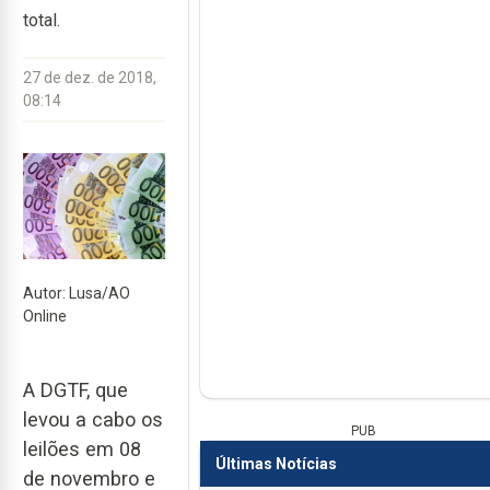
total.
27 de dez. de 2018,
08:14
Autor: Lusa/AO
Online
A DGTF, que
levou a cabo os
PUB
leilões em 08
Últimas Notícias
de novembro e