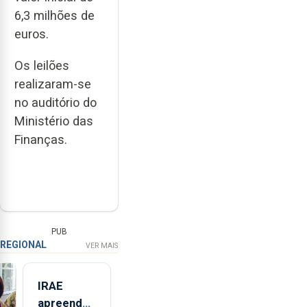
6,3 milhões de
euros.
Os leilões
realizaram-se
no auditório do
Ministério das
Finanças.
PUB
REGIONAL
VER MAIS
IRAE
apreendeu