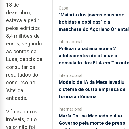
18 de
Capa
dezembro,
"Maioria dos jovens consome
estava a pedir
bebidas alcoólicas" é a
pelos edifícios
manchete do Açoriano Oriental
8,4 milhões de
Internacional
euros, segundo
Polícia canadiana acusa 2
as contas da
adolescentes do ataque a
Lusa, depois de
consulado dos EUA em Toront
consultar os
resultados do
Internacional
Modelo de IA da Meta invadiu
concurso no
sistema de outra empresa de
‘site’ da
forma autónoma
entidade.
Internacional
Vários outros
María Corina Machado culpa
imóveis, cujo
Governo pela morte de preso
valor não foi