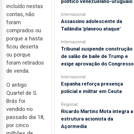
político venezuelano-uruguaio
incluído nestas
contas, não
Internacional
Assassino adolescente da
foram
Tailândia 'planeou ataque'
comprados ou
porque a hasta
Internacional
ficou deserta
Tribunal suspende construção
ou porque
de salão de baile de Trump e
foram retirados
exige aprovação do Congresso
de venda.
Internacional
Espanha reforça presença
O antigo
policial e militar em Ceuta
Quartel de S.
Brás foi
Regional
vendido no
Ricardo Martins Mota integra a
passado dia 18,
estrutura acionista da
por cinco
Açormedia
milhões de