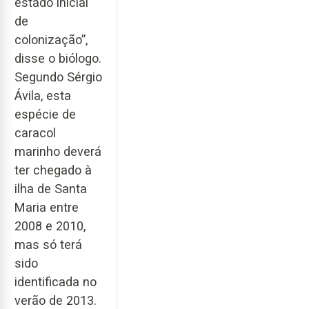
estado inicial
de
colonização”,
disse o biólogo.
Segundo Sérgio
Ávila, esta
espécie de
caracol
marinho deverá
ter chegado à
ilha de Santa
Maria entre
2008 e 2010,
mas só terá
sido
identificada no
verão de 2013.