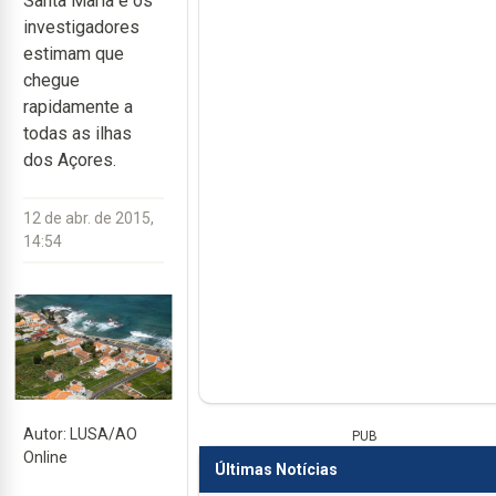
Santa Maria e os
investigadores
estimam que
chegue
rapidamente a
todas as ilhas
dos Açores.
12 de abr. de 2015,
14:54
Autor: LUSA/AO
PUB
Online
Últimas Notícias