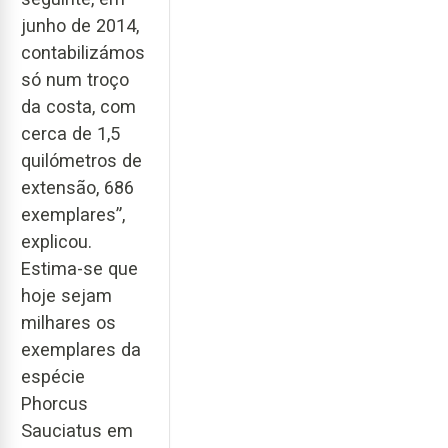
junho de 2014,
contabilizámos
só num troço
da costa, com
cerca de 1,5
quilómetros de
extensão, 686
exemplares”,
explicou.
Estima-se que
hoje sejam
milhares os
exemplares da
espécie
Phorcus
Sauciatus em