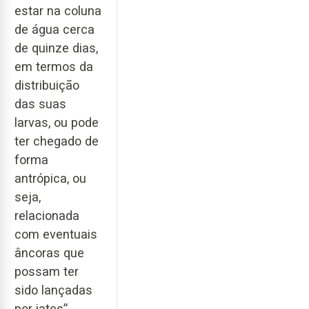
estar na coluna
de água cerca
de quinze dias,
em termos da
distribuição
das suas
larvas, ou pode
ter chegado de
forma
antrópica, ou
seja,
relacionada
com eventuais
âncoras que
possam ter
sido lançadas
por iates”,