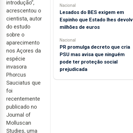
introdução”,
Nacional
acrescentou o
Lesados do BES exigem em
cientista, autor
Espinho que Estado lhes devolv
do estudo
milhões de euros
sobre o
Nacional
aparecimento
PR promulga decreto que cria
nos Açores da
PSU mas avisa que ninguém
espécie
pode ter proteção social
invasora
prejudicada
Phorcus
Sauciatus que
foi
recentemente
publicado no
Journal of
Molluscan
Studies, uma