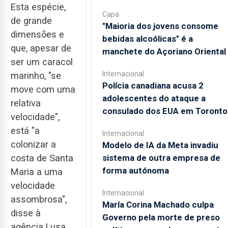
Esta espécie,
Capa
de grande
"Maioria dos jovens consome
dimensões e
bebidas alcoólicas" é a
que, apesar de
manchete do Açoriano Oriental
ser um caracol
Internacional
marinho, "se
Polícia canadiana acusa 2
move com uma
adolescentes do ataque a
relativa
consulado dos EUA em Toronto
velocidade",
está "a
Internacional
colonizar a
Modelo de IA da Meta invadiu
sistema de outra empresa de
costa de Santa
forma autónoma
Maria a uma
velocidade
Internacional
assombrosa",
María Corina Machado culpa
disse à
Governo pela morte de preso
agência Lusa