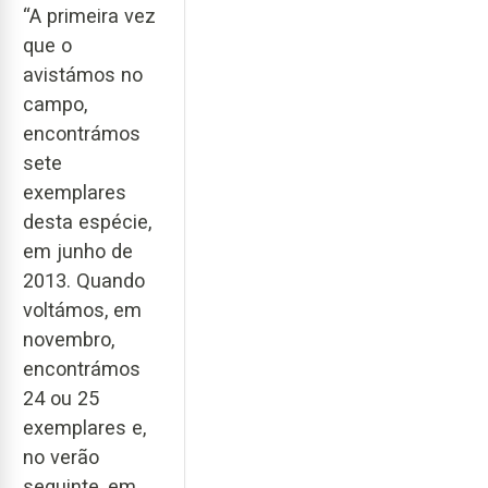
“A primeira vez
que o
avistámos no
campo,
encontrámos
sete
exemplares
desta espécie,
em junho de
2013. Quando
voltámos, em
novembro,
encontrámos
24 ou 25
exemplares e,
no verão
seguinte, em