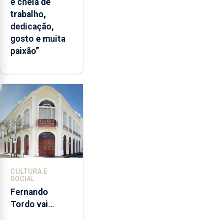
e cheia de
trabalho,
dedicação,
gosto e muita
paixão”
CULTURA E
SOCIAL
Fernando
Tordo vai
celebrar 60