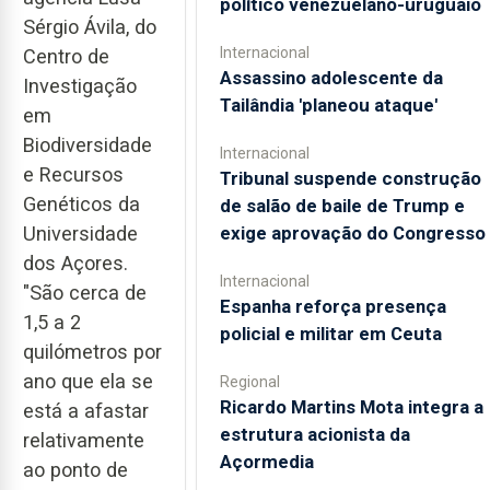
político venezuelano-uruguaio
Sérgio Ávila, do
Internacional
Centro de
Assassino adolescente da
Investigação
Tailândia 'planeou ataque'
em
Biodiversidade
Internacional
e Recursos
Tribunal suspende construção
Genéticos da
de salão de baile de Trump e
exige aprovação do Congresso
Universidade
dos Açores.
Internacional
"São cerca de
Espanha reforça presença
1,5 a 2
policial e militar em Ceuta
quilómetros por
ano que ela se
Regional
Ricardo Martins Mota integra a
está a afastar
estrutura acionista da
relativamente
Açormedia
ao ponto de