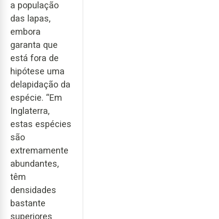
a população
das lapas,
embora
garanta que
está fora de
hipótese uma
delapidação da
espécie. “Em
Inglaterra,
estas espécies
são
extremamente
abundantes,
têm
densidades
bastante
superiores