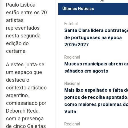
PUB
Paulo Lisboa
Últimas Notícias
estão entre os 70
artistas
Futebol
representados
Santa Clara lidera contrata
nesta segunda
de portugueses na época
edição do
2026/2027
certame.
Regional
Museus municipais abrem a
A estes junta-se
sábados em agosto
um espaço que
destaca o
Nacional
contexto artístico
Mais lixo espalhado e falta d
argentino,
pontos de recolha apontado
comissariado por
como maiores problemas d
Deborah Reda,
Volta
com a presença
Regional
de cinco Galerias