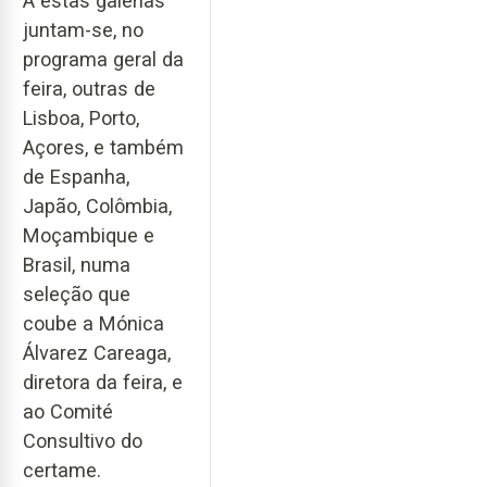
A estas galerias
juntam-se, no
programa geral da
feira, outras de
Lisboa, Porto,
Açores, e também
de Espanha,
Japão, Colômbia,
Moçambique e
Brasil, numa
seleção que
coube a Mónica
Álvarez Careaga,
diretora da feira, e
ao Comité
Consultivo do
certame.