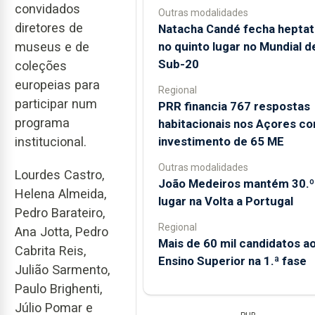
convidados
Outras modalidades
diretores de
Natacha Candé fecha heptat
no quinto lugar no Mundial d
museus e de
Sub-20
coleções
europeias para
Regional
participar num
PRR financia 767 respostas
programa
habitacionais nos Açores c
investimento de 65 ME
institucional.
Outras modalidades
Lourdes Castro,
João Medeiros mantém 30.º
Helena Almeida,
lugar na Volta a Portugal
Pedro Barateiro,
Regional
Ana Jotta, Pedro
Mais de 60 mil candidatos a
Cabrita Reis,
Ensino Superior na 1.ª fase
Julião Sarmento,
Paulo Brighenti,
Júlio Pomar e