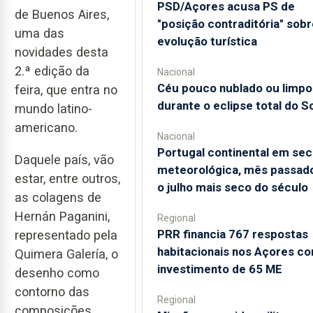
PSD/Açores acusa PS de
de Buenos Aires,
"posição contraditória" sobr
uma das
evolução turística
novidades desta
2.ª edição da
Nacional
Céu pouco nublado ou limpo
feira, que entra no
durante o eclipse total do So
mundo latino-
americano.
Nacional
Portugal continental em sec
Daquele país, vão
meteorológica, mês passado
estar, entre outros,
o julho mais seco do século
as colagens de
Hernán Paganini,
Regional
PRR financia 767 respostas
representado pela
habitacionais nos Açores c
Quimera Galería, o
investimento de 65 ME
desenho como
contorno das
Regional
composições