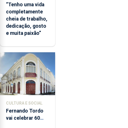
“Tenho uma vida
completamente
cheia de trabalho,
dedicação, gosto
e muita paixão”
CULTURA E SOCIAL
Fernando Tordo
vai celebrar 60
anos de carreira