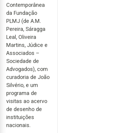
Contemporânea
da Fundação
PLMJ (de A.M.
Pereira, Sáragga
Leal, Oliveira
Martins, Júdice e
Associados –
Sociedade de
Advogados), com
curadoria de João
Silvério, e um
programa de
visitas ao acervo
de desenho de
instituições
nacionais.