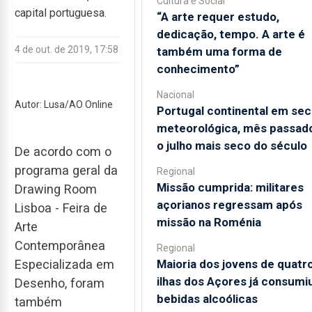
Cultura e Social
capital portuguesa.
“A arte requer estudo,
dedicação, tempo. A arte é
4 de out. de 2019, 17:58
também uma forma de
conhecimento”
Nacional
Autor: Lusa/AO Online
Portugal continental em sec
meteorológica, mês passado
o julho mais seco do século
De acordo com o
programa geral da
Regional
Missão cumprida: militares
Drawing Room
açorianos regressam após
Lisboa - Feira de
missão na Roménia
Arte
Contemporânea
Regional
Maioria dos jovens de quatr
Especializada em
ilhas dos Açores já consumi
Desenho, foram
bebidas alcoólicas
também