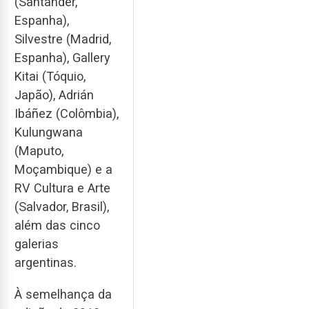
(Santander,
Espanha),
Silvestre (Madrid,
Espanha), Gallery
Kitai (Tóquio,
Japão), Adrián
Ibáñez (Colômbia),
Kulungwana
(Maputo,
Moçambique) e a
RV Cultura e Arte
(Salvador, Brasil),
além das cinco
galerias
argentinas.
À semelhança da