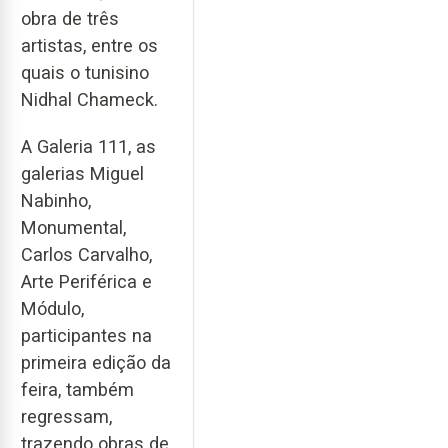
obra de três
artistas, entre os
quais o tunisino
Nidhal Chameck.
A Galeria 111, as
galerias Miguel
Nabinho,
Monumental,
Carlos Carvalho,
Arte Periférica e
Módulo,
participantes na
primeira edição da
feira, também
regressam,
trazendo obras de