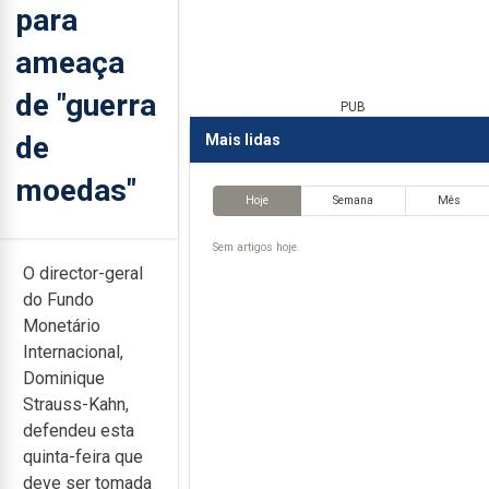
para
ameaça
de "guerra
PUB
de
Mais lidas
moedas"
Hoje
Semana
Mês
Sem artigos hoje.
O director-geral
do Fundo
Monetário
Internacional,
Dominique
Strauss-Kahn,
defendeu esta
quinta-feira que
deve ser tomada