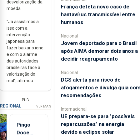
desvalorização da
França deteta novo caso de
moeda.
hantavírus transmissível entre
"Já assistimos a
humanos
isso com a
intervenção
Nacional
japonesa para
Jovem deportado para o Brasil
fazer baixar o iene
após AIMA demorar dois anos a
e com o alarme
decidir reagrupamento
das autoridades
brasileiras face à
Nacional
valorização do
DGS alerta para risco de
real", afirmou.
afogamentos e divulga guia co
recomendações
PUB
REGIONAL
VER MAIS
Internacional
UE prepara-se para "possíveis
repercussões" na energia
Pingo
devido a eclipse solar
Doce