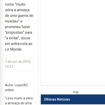
como "muito
séria a ameaça
de uma guerra de
moedas" e
prometeu fazer
"propostas" para
"a evitar", disse
em entrevista ao
Le Monde.
7 de out. de 2010,
12:27
Autor: Lusa/AO
online
PUB
"Levo muito a sério
Últimas Notícias
a ameaça de uma