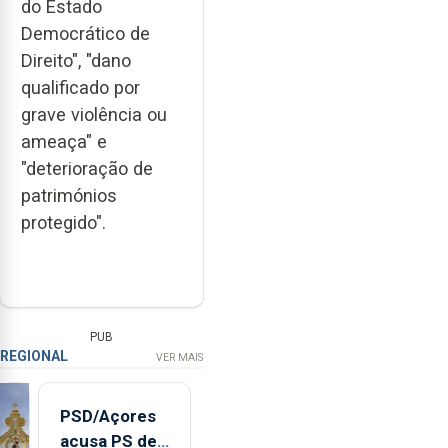
do Estado
Democrático de
Direito", "dano
qualificado por
grave violência ou
ameaça" e
"deterioração de
patrimónios
protegido".
PUB
REGIONAL
VER MAIS
PSD/Açores
acusa PS de