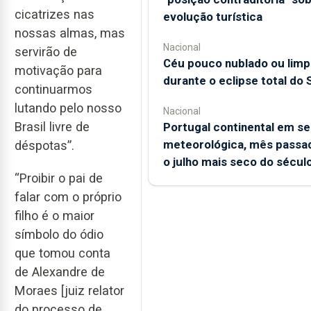
cicatrizes nas
evolução turística
nossas almas, mas
Nacional
servirão de
Céu pouco nublado ou limp
motivação para
durante o eclipse total do 
continuarmos
lutando pelo nosso
Nacional
Brasil livre de
Portugal continental em s
meteorológica, mês passad
déspotas”.
o julho mais seco do sécul
“Proibir o pai de
falar com o próprio
filho é o maior
símbolo do ódio
que tomou conta
de Alexandre de
Moraes [juiz relator
do processo de