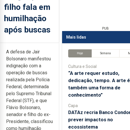
filho fala em
humilhação
após buscas
PUB
Mais lidas
A defesa de Jair
Hoje
Semana
Bolsonaro manifestou
indignação com a
Cultura e Social
operação de buscas
“A arte requer estudo,
realizada pela Polícia
dedicação, tempo. A arte é
Federal, determinada
também uma forma de
pelo Supremo Tribunal
conhecimento”
Federal (STF), e que
Capa
Flávio Bolsonaro,
DATAz recria Banco Condor
senador e filho do ex-
prever impactos no
Presidente, classificou
ecossistema
como humilhação