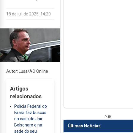
18 de jul. de 2025, 14:20
Autor: Lusa/AO Online
Artigos
relacionados
Polícia Federal do
Brasil faz buscas
PUB
na casa de Jair
Bolsonaro e na
Últimas Notícias
sede do seu