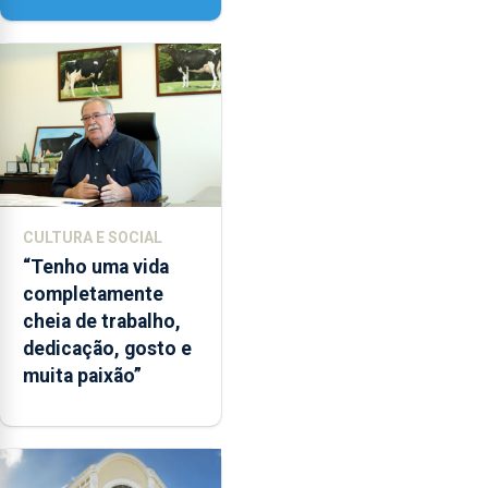
CULTURA E SOCIAL
“Tenho uma vida
completamente
cheia de trabalho,
dedicação, gosto e
muita paixão”